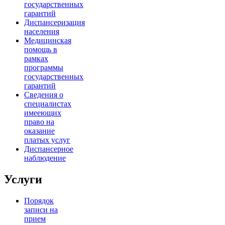
государственных
гарантий
Диспансеризация
населения
Медицинская
помощь в
рамках
программы
государственных
гарантий
Сведения о
специалистах
имееющих
право на
оказание
платых услуг
Диспансерное
наблюдение
Услуги
Порядок
записи на
прием