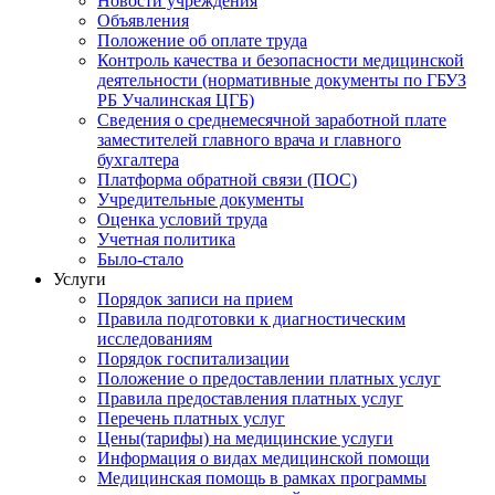
Новости учреждения
Объявления
Положение об оплате труда
Контроль качества и безопасности медицинской
деятельности (нормативные документы по ГБУЗ
РБ Учалинская ЦГБ)
Сведения о среднемесячной заработной плате
заместителей главного врача и главного
бухгалтера
Платформа обратной связи (ПОС)
Учредительные документы
Оценка условий труда
Учетная политика
Было-стало
Услуги
Порядок записи на прием
Правила подготовки к диагностическим
исследованиям
Порядок госпитализации
Положение о предоставлении платных услуг
Правила предоставления платных услуг
Перечень платных услуг
Цены(тарифы) на медицинские услуги
Информация о видах медицинской помощи
Медицинская помощь в рамках программы