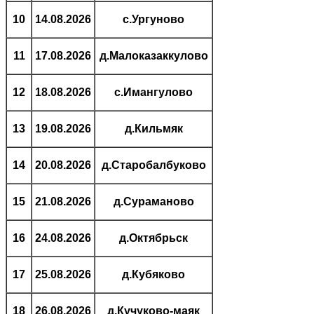
10
14.08.2026
с.Ургуново
11
17.08.2026
д.Малоказаккулово
12
18.08.2026
с.Имангулово
13
19.08.2026
д.Кильмяк
14
20.08.2026
д.Старобалбуково
15
21.08.2026
д.Сураманово
16
24.08.2026
д.Октябрьск
17
25.08.2026
д.Кубяково
18
26.08.2026
д.Кучуково-маяк