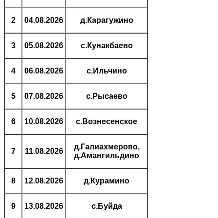
2
04.08.2026
д.Карагужино
3
05.08.2026
с.Кунакбаево
4
06.08.2026
с.Ильчино
5
07.08.2026
с.Рысаево
6
10.08.2026
с.Вознесенское
д.Галиахмерово,
7
11.08.2026
д.Амангильдино
8
12.08.2026
д.Курамино
9
13.08.2026
с.Буйда