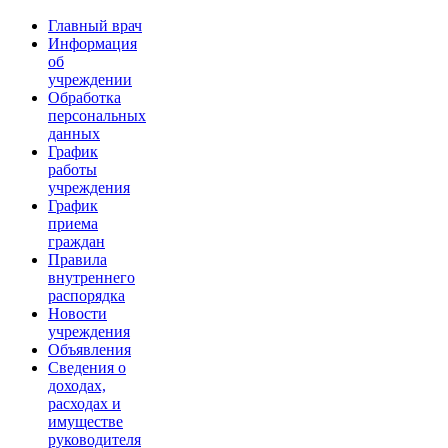
Главный врач
Информация
об
учреждении
Обработка
персональных
данных
График
работы
учреждения
График
приема
граждан
Правила
внутреннего
распорядка
Новости
учреждения
Объявления
Сведения о
доходах,
расходах и
имуществе
руководителя