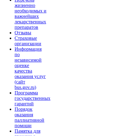
жизненно
необходимых и
важнейших
лекарственных
препаратов
Отзывы
Страховые
организации
Информация
по
независимой
оценке
качества
оказания услуг
(сайт
bus.gov.ru)
Программа
государственных
гарантий
Порядок
оказания
паллиативной
помощи
Памятка для