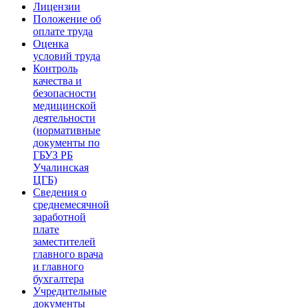
Лицензии
Положение об
оплате труда
Оценка
условий труда
Контроль
качества и
безопасности
медицинской
деятельности
(нормативные
документы по
ГБУЗ РБ
Учалинская
ЦГБ)
Сведения о
среднемесячной
заработной
плате
заместителей
главного врача
и главного
бухгалтера
Учредительные
документы