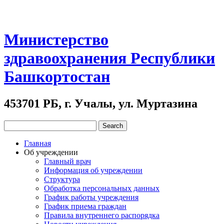
Министерство
здравоохранения Республики
Башкортостан
453701 РБ, г. Учалы, ул. Муртазина
Главная
Об учреждении
Главный врач
Информация об учреждении
Структура
Обработка персональных данных
График работы учреждения
График приема граждан
Правила внутреннего распорядка