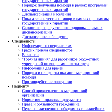
государственных гарантий
Порядок получения помощи в рамках программы
государственных гарантий
Диспансеризация населения
Показатели качества помощи в рамках программы
государственных гарантий
Скрининг репродуктивного здоровья в рамках
диспансеризации
Диспансерное наблюдение
Специалисты
Информация о специалистах
График приема специалистов
Вакансии
"Горячая линия" для работников бюджетных
учреждений по вопросам оплаты труда
Информация для врачей
Порядки и стандарты оказания медицинской
помощи
Противодействие коррупции
Пациенту
Способ прикрепления к медицинской
организации
Нормативно-правовые документы
Права и обязанности гражданина
Перечень жизненно необходимых и важнейших