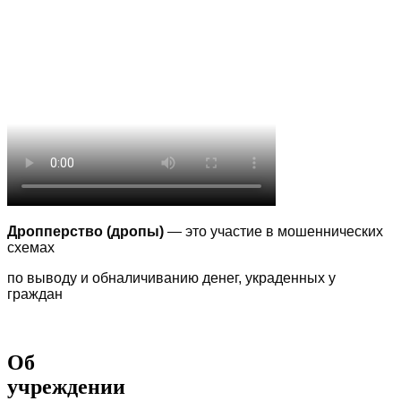
Дропперство (дропы)
— это участие в мошеннических
схемах
по выводу
и обналичиванию денег, украденных у
граждан
Об
учреждении