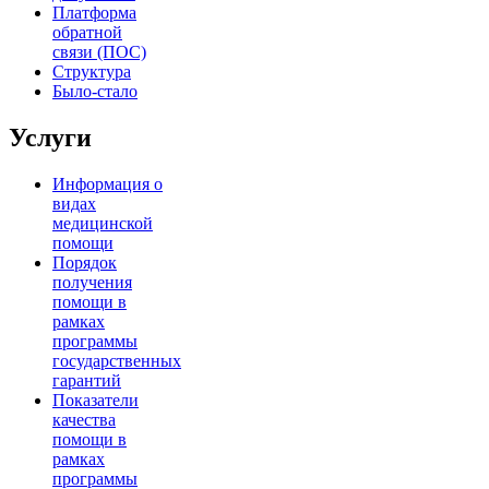
Платформа
обратной
связи (ПОС)
Структура
Было-стало
Услуги
Информация о
видах
медицинской
помощи
Порядок
получения
помощи в
рамках
программы
государственных
гарантий
Показатели
качества
помощи в
рамках
программы