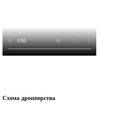
Схема дропперства