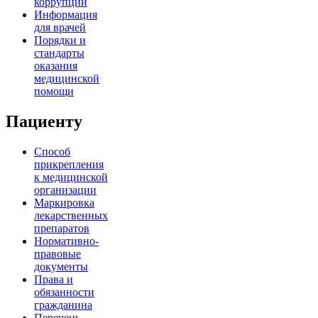
коррупции
Информация
для врачей
Порядки и
стандарты
оказания
медицинской
помощи
Пациенту
Способ
прикрепления
к медицинской
организации
Маркировка
лекарственных
препаратов
Нормативно-
правовые
документы
Права и
обязанности
гражданина
Перечень