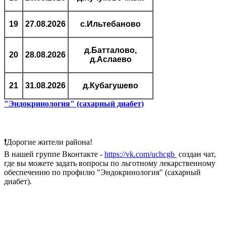
19
27.08.2026
с.Ильтебаново
д.Батталово,
20
28.08.2026
д.Аслаево
21
31.08.2026
д.Кубагушево
"Эндокринология" (сахарный диабет)
❗Дорогие жители района!
В нашей группе Вконтакте -
https://vk.com/uchcgb
создан чат,
где вы можете задать вопросы по льготному лекарственному
обеспечению по профилю "Эндокринология" (сахарный
диабет).