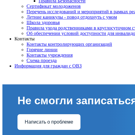
Правила Безопасности
Сертификат молодоженов
Перечень исследований и мероприятий в рамках ре
Летние каникулы - повод отдохнуть с умом
Школа здоровья
Правила ухода родственниками в круглосуточном с
Об обеспечении условий доступности для инвалид
Контакты
Контакты контролирующих организаций
Горячие линии
Контакты учреждения
Схема проезда
Информация для граждан с ОВЗ
Не смогли записаться
Написать о проблеме