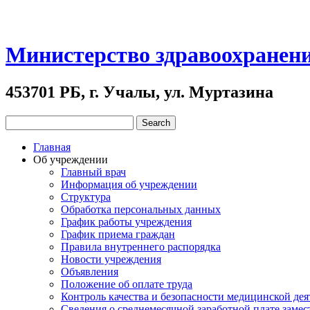
Министерство здравоохранен
453701 РБ, г. Учалы, ул. Муртазина
Главная
Об учреждении
Главный врач
Информация об учреждении
Структура
Обработка персональных данных
График работы учреждения
График приема граждан
Правила внутреннего распорядка
Новости учреждения
Объявления
Положение об оплате труда
Контроль качества и безопасности медицинской де
Сведения о среднемесячной заработной плате замест