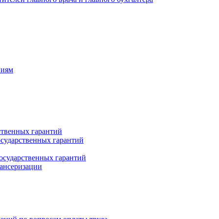
ниям
ственных гарантий
сударственных гарантий
осударственных гарантий
пансеризации