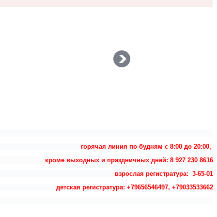
горячая линия по будням с 8:00 до 20:00,
кроме выходных и праздничных дней: 8 927 230 8616
взрослая регистратура: 3-65-01
детская регистратура: +79656546497, +79033533662