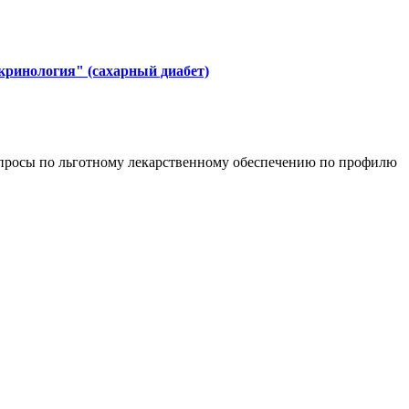
кринология" (сахарный диабет)
вопросы по льготному лекарственному обеспечению по профилю