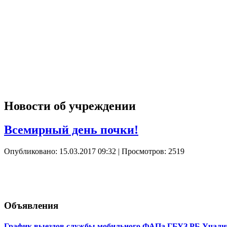
Новости об учреждении
Всемирный день почки!
Опубликовано: 15.03.2017 09:32
| Просмотров: 2519
Объявления
График выездов службы мобильного ФАПа ГБУЗ РБ Учалинс