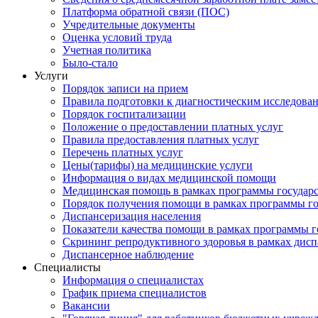
Платформа обратной связи (ПОС)
Учредительные документы
Оценка условий труда
Учетная политика
Было-стало
Услуги
Порядок записи на прием
Правила подготовки к диагностическим исследова
Порядок госпитализации
Положение о предоставлении платных услуг
Правила предоставления платных услуг
Перечень платных услуг
Цены(тарифы) на медицинские услуги
Информация о видах медицинской помощи
Медицинская помощь в рамках программы государ
Порядок получения помощи в рамках программы го
Диспансеризация населения
Показатели качества помощи в рамках программы г
Скрининг репродуктивного здоровья в рамках дис
Диспансерное наблюдение
Специалисты
Информация о специалистах
График приема специалистов
Вакансии