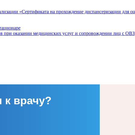
ализации «Сертификата на прохождение диспансеризации для о
тационаре
ов при оказании медицинских услуг и сопровождении лиц с ОВЗ
 к врачу?