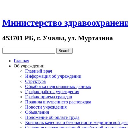
Министерство здравоохранен
453701 РБ, г. Учалы, ул. Муртазина
Главная
Об учреждении
Главный врач
Информация об учреждении
Структура
Обработка персональных данных
График работы учреждения
График приема граждан
Правила внутреннего распорядка
Новости учреждения
Объявления
Положение об оплате труда
Контроль качества и безопасности медицинской де
Сведения о среднемесячной заработной плате замест