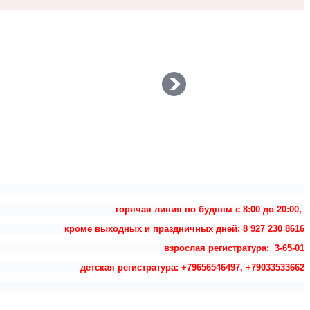
горячая линия по будням с 8:00 до 20:00,
кроме выходных и праздничных дней: 8 927 230 8616
взрослая регистратура: 3-65-01
детская регистратура: +79656546497, +79033533662