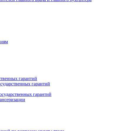
ниям
ственных гарантий
сударственных гарантий
осударственных гарантий
пансеризации