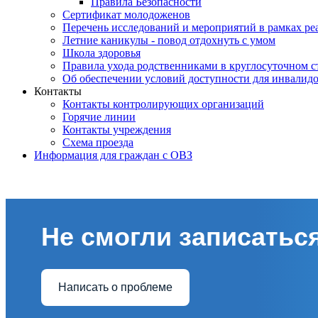
Правила Безопасности
Сертификат молодоженов
Перечень исследований и мероприятий в рамках ре
Летние каникулы - повод отдохнуть с умом
Школа здоровья
Правила ухода родственниками в круглосуточном с
Об обеспечении условий доступности для инвалид
Контакты
Контакты контролирующих организаций
Горячие линии
Контакты учреждения
Схема проезда
Информация для граждан с ОВЗ
Не смогли записаться
Написать о проблеме