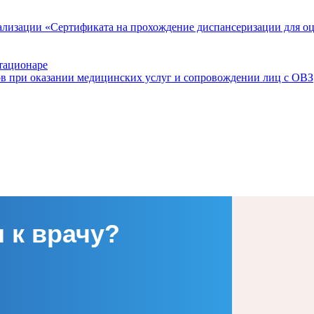
ализации «Сертификата на прохождение диспансеризации для о
тационаре
ов при оказании медицинских услуг и сопровождении лиц с ОВЗ
 к врачу?