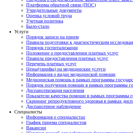
Платформа обратной связи (ПОС)
Учредительные документы
Оценка условий труда
Учетная политика
Было-стало
Услуги
Порядок записи на прием
Правила подготовки к диагностическим исследова
Порядок госпитализации
Положение о предоставлении платных услуг
Правила предоставления платных услуг
Перечень платных услуг
Цены(тарифы) на медицинские услуги
Информация о видах медицинской помощи
Медицинская помощь в рамках программы государ
Порядок получения помощи в рамках программы го
Диспансеризация населения
Показатели качества помощи в рамках программы г
Скрининг репродуктивного здоровья в рамках дис
Диспансерное наблюдение
Специалисты
Информация о специалистах
График приема специалистов
Вакансии