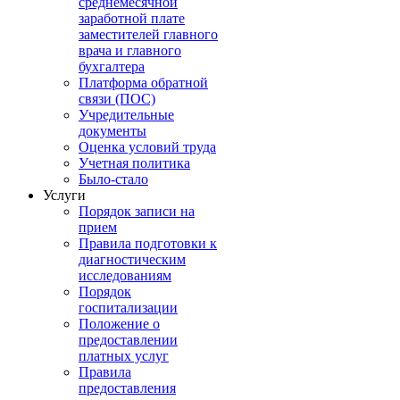
среднемесячной
заработной плате
заместителей главного
врача и главного
бухгалтера
Платформа обратной
связи (ПОС)
Учредительные
документы
Оценка условий труда
Учетная политика
Было-стало
Услуги
Порядок записи на
прием
Правила подготовки к
диагностическим
исследованиям
Порядок
госпитализации
Положение о
предоставлении
платных услуг
Правила
предоставления