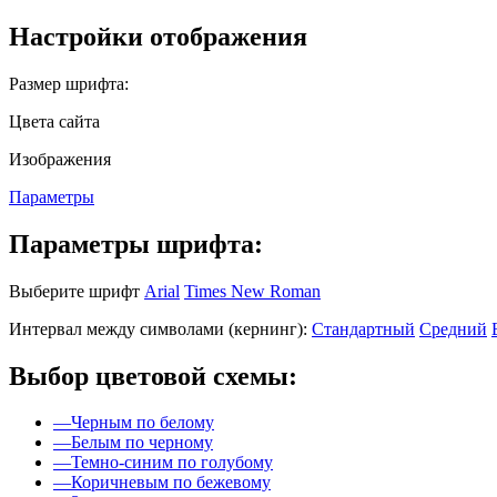
Настройки отображения
Размер шрифта:
Цвета сайта
Изображения
Параметры
Параметры шрифта:
Выберите шрифт
Arial
Times New Roman
Интервал между символами (кернинг):
Стандартный
Средний
Выбор цветовой схемы:
—
Черным по белому
—
Белым по черному
—
Темно-синим по голубому
—
Коричневым по бежевому