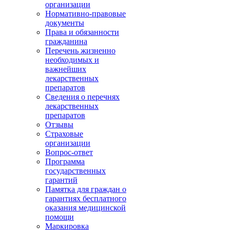
организации
Нормативно-правовые
документы
Права и обязанности
гражданина
Перечень жизненно
необходимых и
важнейших
лекарственных
препаратов
Сведения о перечнях
лекарственных
препаратов
Отзывы
Страховые
организации
Вопрос-ответ
Программа
государственных
гарантий
Памятка для граждан о
гарантиях бесплатного
оказания медицинской
помощи
Маркировка