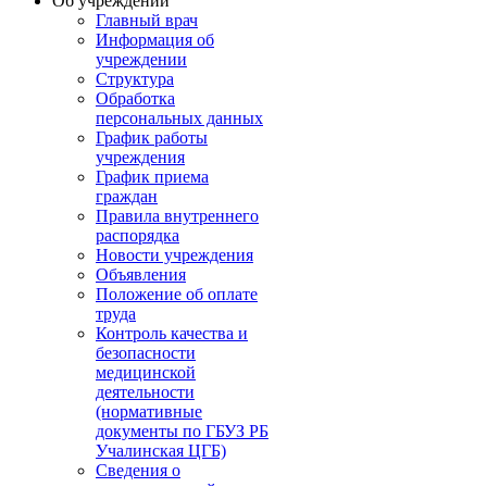
Об учреждении
Главный врач
Информация об
учреждении
Структура
Обработка
персональных данных
График работы
учреждения
График приема
граждан
Правила внутреннего
распорядка
Новости учреждения
Объявления
Положение об оплате
труда
Контроль качества и
безопасности
медицинской
деятельности
(нормативные
документы по ГБУЗ РБ
Учалинская ЦГБ)
Сведения о