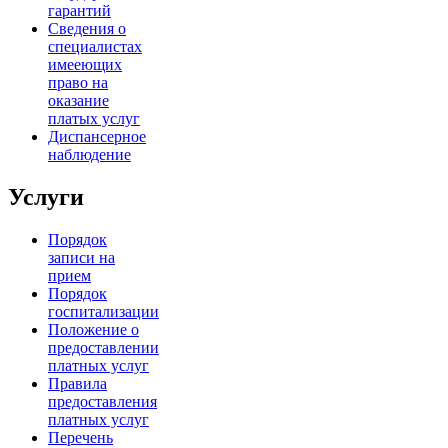
гарантий
Сведения о
специалистах
имееющих
право на
оказание
платых услуг
Диспансерное
наблюдение
Услуги
Порядок
записи на
прием
Порядок
госпитализации
Положение о
предоставлении
платных услуг
Правила
предоставления
платных услуг
Перечень