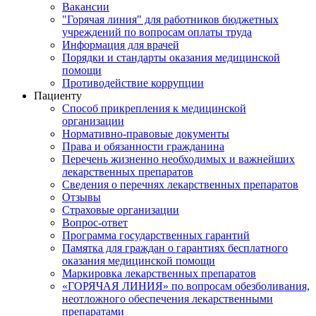
Вакансии
"Горячая линия" для работников бюджетных
учреждений по вопросам оплаты труда
Информация для врачей
Порядки и стандарты оказания медицинской
помощи
Противодействие коррупции
Пациенту
Способ прикрепления к медицинской
организации
Нормативно-правовые документы
Права и обязанности гражданина
Перечень жизненно необходимых и важнейших
лекарственных препаратов
Сведения о перечнях лекарственных препаратов
Отзывы
Страховые организации
Вопрос-ответ
Программа государственных гарантий
Памятка для граждан о гарантиях бесплатного
оказания медицинской помощи
Маркировка лекарственных препаратов
«ГОРЯЧАЯ ЛИНИЯ» по вопросам обезболивания,
неотложного обеспечения лекарственными
препаратами