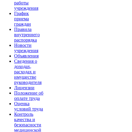
работы
учреждения
График
приема
граждан
Правила
внутреннего
распорядка
Новости
учреждения
Объявления
Сведения о
доходах,
расходах и
имуществе
руководителя
Лицензии
Положение об
оплате труда
Оценка
условий труда
Контроль
качества и
безопасности
медицинской