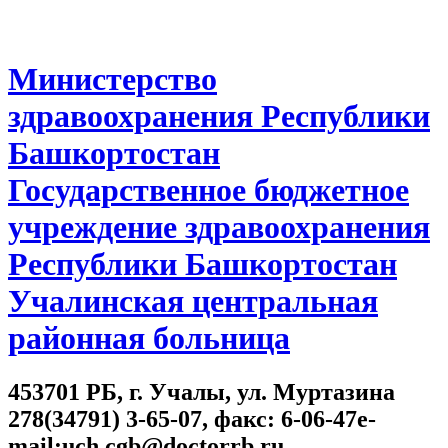
Министерство
здравоохранения Республики
Башкортостан
Государственное бюджетное
учреждение здравоохранения
Республики Башкортостан
Учалинская центральная
районная больница
453701 РБ, г. Учалы, ул. Муртазина
278(34791) 3-65-07, факс: 6-06-47e-
mail:uch.cgb@doctorrb.ru