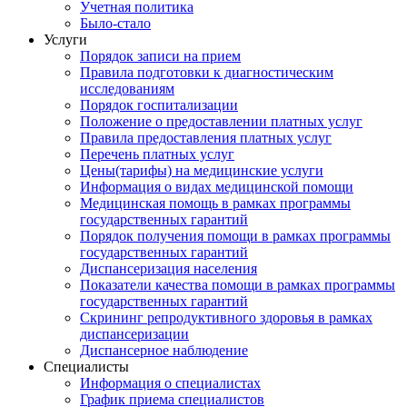
Учетная политика
Было-стало
Услуги
Порядок записи на прием
Правила подготовки к диагностическим
исследованиям
Порядок госпитализации
Положение о предоставлении платных услуг
Правила предоставления платных услуг
Перечень платных услуг
Цены(тарифы) на медицинские услуги
Информация о видах медицинской помощи
Медицинская помощь в рамках программы
государственных гарантий
Порядок получения помощи в рамках программы
государственных гарантий
Диспансеризация населения
Показатели качества помощи в рамках программы
государственных гарантий
Скрининг репродуктивного здоровья в рамках
диспансеризации
Диспансерное наблюдение
Специалисты
Информация о специалистах
График приема специалистов