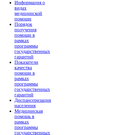
Информация о
видах
медицинской
помощи
Порядок
получения
помощи в
рамках
программы
государственных
гарантий
Показатели
качества
помощи в
рамках
программы
государственных
гарантий
Диспансеризация
населения
Медицинская
помощь в
рамках
программы
государственных