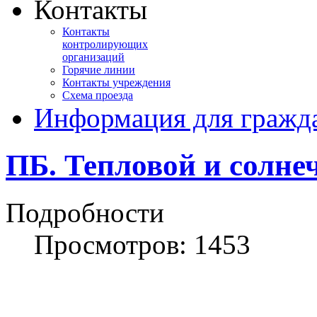
Контакты
Контакты
контролирующих
организаций
Горячие линии
Контакты учреждения
Схема проезда
Информация для гражд
ПБ. Тепловой и солне
Подробности
Просмотров: 1453