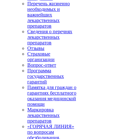
Перечень жизненно
необходимых и
важнейших
лекарственных
препаратов
Сведения о перечнях
лекарственных
препаратов
Отзывы
Страховые
организации
Вопрос-ответ
Программа
государственных
гарантий
Памятка для граждан о
гарантиях бесплатного
оказания медицинской
помощи
Маркировка
лекарственных
препаратов
«ГОРЯЧАЯ ЛИНИЯ»
по вопросам
обезболивания,