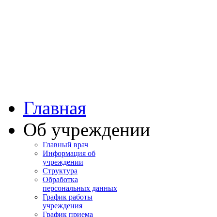
Башкортостан
Учалинская центра
городская больница
Главная
Об учреждении
Главный врач
Информация об
учреждении
Структура
Обработка
персональных данных
График работы
учреждения
График приема