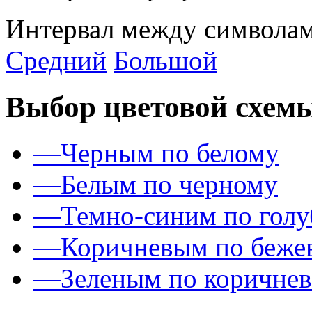
Интервал между символам
Средний
Большой
Выбор цветовой схем
—
Черным по белому
—
Белым по черному
—
Темно-синим по гол
—
Коричневым по беже
—
Зеленым по коричне