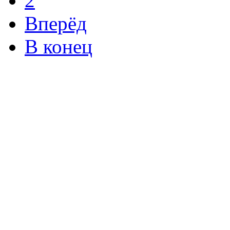
2
Вперёд
В конец