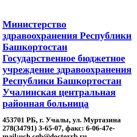
Министерство
здравоохранения Республики
Башкортостан
Государственное бюджетное
учреждение здравоохранения
Республики Башкортостан
Учалинская центральная
районная больница
453701 РБ, г. Учалы, ул. Муртазина
278(34791) 3-65-07, факс: 6-06-47e-
mail:uch.cgb@doctorrb.ru