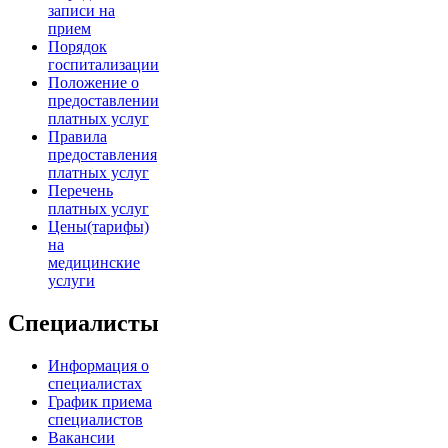
записи на
прием
Порядок
госпитализации
Положение о
предоставлении
платных услуг
Правила
предоставления
платных услуг
Перечень
платных услуг
Цены(тарифы)
на
медицинские
услуги
Специалисты
Информация о
специалистах
График приема
специалистов
Вакансии