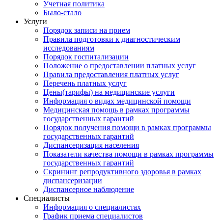
Учетная политика
Было-стало
Услуги
Порядок записи на прием
Правила подготовки к диагностическим
исследованиям
Порядок госпитализации
Положение о предоставлении платных услуг
Правила предоставления платных услуг
Перечень платных услуг
Цены(тарифы) на медицинские услуги
Информация о видах медицинской помощи
Медицинская помощь в рамках программы
государственных гарантий
Порядок получения помощи в рамках программы
государственных гарантий
Диспансеризация населения
Показатели качества помощи в рамках программы
государственных гарантий
Скрининг репродуктивного здоровья в рамках
диспансеризации
Диспансерное наблюдение
Специалисты
Информация о специалистах
График приема специалистов