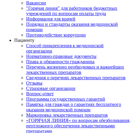
Вакансии
"Горячая линия" для работников бюджетных
учреждений по вопросам оплаты труда
Информация для врачей
Порядки и стандарты оказания медицинской
помощи
Противодействие коррупции
Пациенту
Способ прикрепления к медицинской
организации
Нормативно-правовые документы
Права и обязанности гражданина
Перечень жизненно необходимых и важнейших
лекарственных препаратов
Сведения о перечнях лекарственных препаратов
Отзывы
Страховые организации
Вопрос-ответ
Программа государственных гарантий
Памятка для граждан о гарантиях бесплатного
оказания медицинской помощи
Маркировка лекарственных препаратов
«ГОРЯЧАЯ ЛИНИЯ» по вопросам обезболивания,
неотложного обеспечения лекарственными
препаратами