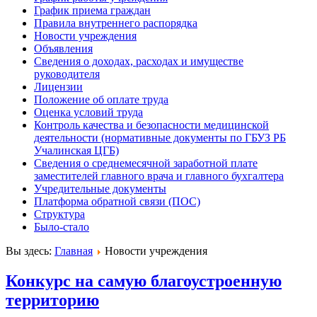
График приема граждан
Правила внутреннего распорядка
Новости учреждения
Объявления
Сведения о доходах, расходах и имуществе
руководителя
Лицензии
Положение об оплате труда
Оценка условий труда
Контроль качества и безопасности медицинской
деятельности (нормативные документы по ГБУЗ РБ
Учалинская ЦГБ)
Сведения о среднемесячной заработной плате
заместителей главного врача и главного бухгалтера
Учредительные документы
Платформа обратной связи (ПОС)
Структура
Было-стало
Вы здесь:
Главная
Новости учреждения
Конкурс на самую благоустроенную
территорию