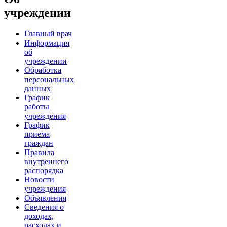
учреждении
Главный врач
Информация
об
учреждении
Обработка
персональных
данных
График
работы
учреждения
График
приема
граждан
Правила
внутреннего
распорядка
Новости
учреждения
Объявления
Сведения о
доходах,
расходах и