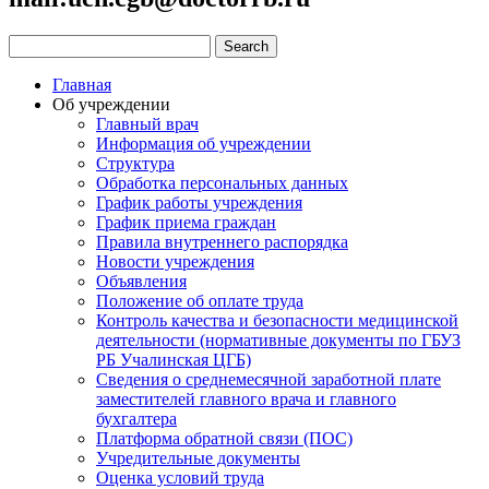
Главная
Об учреждении
Главный врач
Информация об учреждении
Структура
Обработка персональных данных
График работы учреждения
График приема граждан
Правила внутреннего распорядка
Новости учреждения
Объявления
Положение об оплате труда
Контроль качества и безопасности медицинской
деятельности (нормативные документы по ГБУЗ
РБ Учалинская ЦГБ)
Сведения о среднемесячной заработной плате
заместителей главного врача и главного
бухгалтера
Платформа обратной связи (ПОС)
Учредительные документы
Оценка условий труда