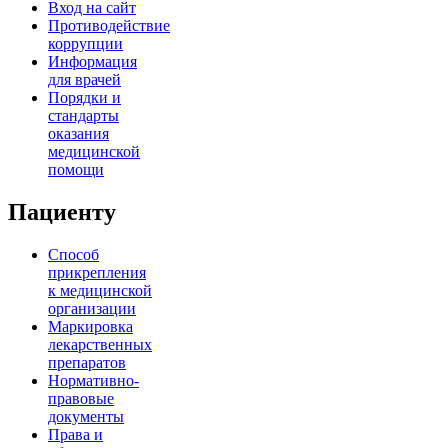
Вход на сайт
Противодействие
коррупции
Информация
для врачей
Порядки и
стандарты
оказания
медицинской
помощи
Пациенту
Способ
прикрепления
к медицинской
организации
Маркировка
лекарственных
препаратов
Нормативно-
правовые
документы
Права и