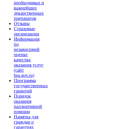
необходимых и
важнейших
лекарственных
препаратов
Отзывы
Страховые
организации
Информация
по
независимой
оценке
качества
оказания услуг
(сайт
bus.gov.ru)
Программа
государственных
гарантий
Порядок
оказания
паллиативной
помощи
Памятка для
граждан о
гарантиях