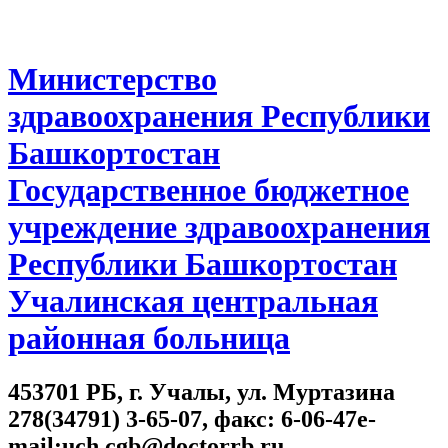
Министерство
здравоохранения Республики
Башкортостан
Государственное бюджетное
учреждение здравоохранения
Республики Башкортостан
Учалинская центральная
районная больница
453701 РБ, г. Учалы, ул. Муртазина
278(34791) 3-65-07, факс: 6-06-47e-
mail:uch.cgb@doctorrb.ru