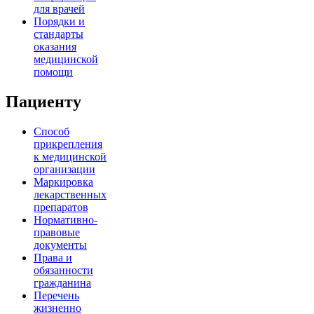
для врачей
Порядки и
стандарты
оказания
медицинской
помощи
Пациенту
Способ
прикрепления
к медицинской
организации
Маркировка
лекарственных
препаратов
Нормативно-
правовые
документы
Права и
обязанности
гражданина
Перечень
жизненно