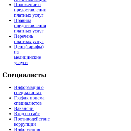
Положение о
предоставлении
платных услуг
Правила
предоставления
платных услуг
Перечень
платных услуг
Цены(тарифы)
на
медицинские
услуги
Специалисты
Информация о
специалистах
График приема
специалистов
Вакансии
Вход на сайт
Противодействие
коррупции
Информация