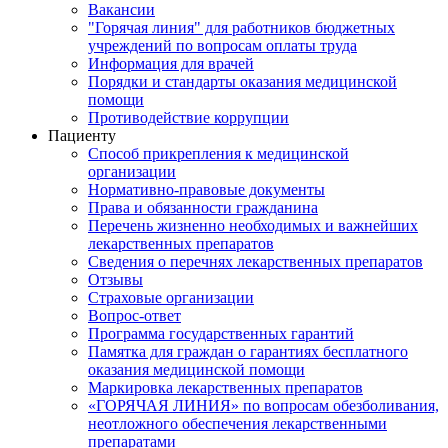
Вакансии
"Горячая линия" для работников бюджетных
учреждений по вопросам оплаты труда
Информация для врачей
Порядки и стандарты оказания медицинской
помощи
Противодействие коррупции
Пациенту
Способ прикрепления к медицинской
организации
Нормативно-правовые документы
Права и обязанности гражданина
Перечень жизненно необходимых и важнейших
лекарственных препаратов
Сведения о перечнях лекарственных препаратов
Отзывы
Страховые организации
Вопрос-ответ
Программа государственных гарантий
Памятка для граждан о гарантиях бесплатного
оказания медицинской помощи
Маркировка лекарственных препаратов
«ГОРЯЧАЯ ЛИНИЯ» по вопросам обезболивания,
неотложного обеспечения лекарственными
препаратами