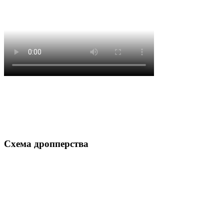
Схема дропперства