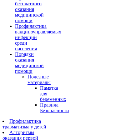
бесплатного
оказания
медицинской
помощи
Профилактика
вакциноуправляемых
инфекций
среди
населения
Порядки
оказания
медицинской
помощи
Полезные
материалы
Памятка
для
беременных
Правила
Безопасности
Профилактика
травматизма у детей
Алгоритмы
оказания первой