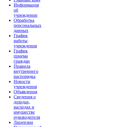
Информация
об
учреждении
Обработка
персональных
данных
График
работы
учреждения
График
приема
граждан
Правила
внутреннего
распорядка
Новости
учреждения
Объявления
Сведения о
доходах,
расходах и
имуществе
руководителя
Лицензии