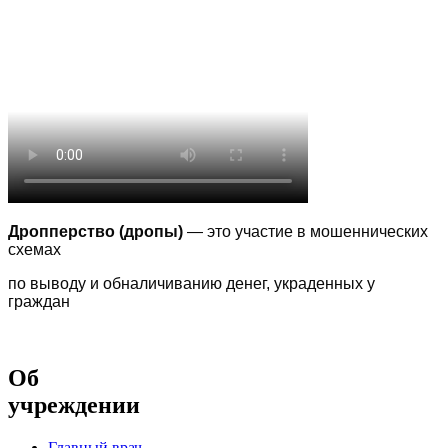
Дропперство (дропы)
— это участие в мошеннических
схемах
по выводу
и обналичиванию денег, украденных у
граждан
Об
учреждении
Главный врач