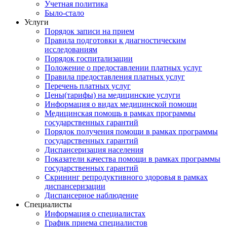
Учетная политика
Было-стало
Услуги
Порядок записи на прием
Правила подготовки к диагностическим
исследованиям
Порядок госпитализации
Положение о предоставлении платных услуг
Правила предоставления платных услуг
Перечень платных услуг
Цены(тарифы) на медицинские услуги
Информация о видах медицинской помощи
Медицинская помощь в рамках программы
государственных гарантий
Порядок получения помощи в рамках программы
государственных гарантий
Диспансеризация населения
Показатели качества помощи в рамках программы
государственных гарантий
Скрининг репродуктивного здоровья в рамках
диспансеризации
Диспансерное наблюдение
Специалисты
Информация о специалистах
График приема специалистов