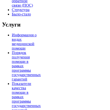
обратной
связи (ПОС)
Структура
Было-стало
Услуги
Информация о
видах
медицинской
помощи
Порядок
получения
помощи в
рамках
программы
государственных
гарантий
Показатели
качества
помощи в
рамках
программы
государственных