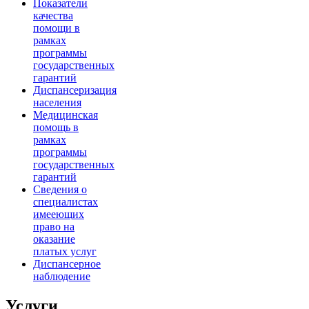
Показатели
качества
помощи в
рамках
программы
государственных
гарантий
Диспансеризация
населения
Медицинская
помощь в
рамках
программы
государственных
гарантий
Сведения о
специалистах
имееющих
право на
оказание
платых услуг
Диспансерное
наблюдение
Услуги