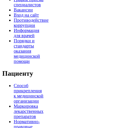
специалистов
Вакансии
Вход на сайт
Противодействие
коррупции
Информация
для врачей
Порядки и
стандарты
оказания
медицинской
помощи
Пациенту
Способ
прикрепления
к медицинской
организации
Маркировка
лекарственных
препаратов
Нормативно-
правовые