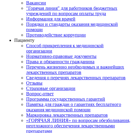
Вакансии
"Горячая линия" для работников бюджетных
учреждений по вопросам оплаты труда
Информация для врачей
Порядки и стандарты оказания медицинской
помощи
Противодействие коррупции
Пациенту
Способ прикрепления к медицинской
организации
Нормативно-правовые документы
Права и обязанности гражданина
Перечень жизненно необходимых и важнейших
лекарственных препаратов
Сведения о перечнях лекарственных препаратов
Отзывы
Страховые организации
Вопрос-ответ
Программа государственных гарантий
Памятка для граждан о гарантиях бесплатного
оказания медицинской помощи
Маркировка лекарственных препаратов
«ГОРЯЧАЯ ЛИНИЯ» по вопросам обезболивания,
неотложного обеспечения лекарственными
препаратами