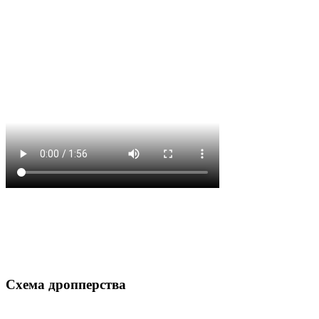
Схема дропперства