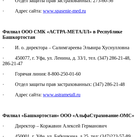
· Отдел защиты прав застрахованных: 273-60-56
· Адрес сайта:
www.spasenie-med.ru
Филиал ООО СМК «АСТРА-МЕТАЛЛ» в Республике
Башкортостан
· И. о. директора – Салимгареева Эльвира Хуснулловна
· 450077, г. Уфа, ул. Ленина, д. 33/1, тел. (347) 286-21-48,
286-21-47
· Горячая линия: 8-800-250-01-60
· Отдел защиты прав застрахованных: (347) 286-21-48
· Адрес сайта:
www.astrametall.ru
Филиал «Башкортостан» ООО «АльфаСтрахование-ОМС»
· Директор – Коржавин Алексей Германович
· 450001, г. Уфа, ул. Бабушкина, д.25, тел: (347)223-57-89,