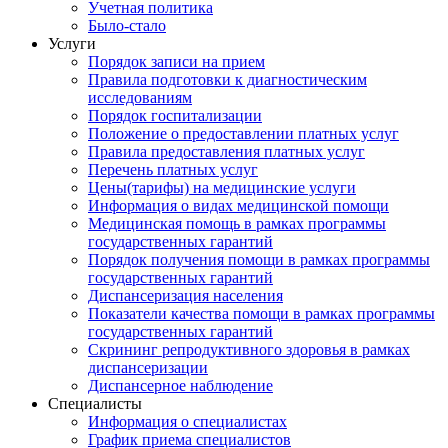
Учетная политика
Было-стало
Услуги
Порядок записи на прием
Правила подготовки к диагностическим
исследованиям
Порядок госпитализации
Положение о предоставлении платных услуг
Правила предоставления платных услуг
Перечень платных услуг
Цены(тарифы) на медицинские услуги
Информация о видах медицинской помощи
Медицинская помощь в рамках программы
государственных гарантий
Порядок получения помощи в рамках программы
государственных гарантий
Диспансеризация населения
Показатели качества помощи в рамках программы
государственных гарантий
Скрининг репродуктивного здоровья в рамках
диспансеризации
Диспансерное наблюдение
Специалисты
Информация о специалистах
График приема специалистов