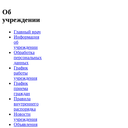
Об
учреждении
Главный врач
Информация
об
учреждении
Обработка
персональных
данных
График
работы
учреждения
График
приема
граждан
Правила
внутреннего
распорядка
Новости
учреждения
Объявления