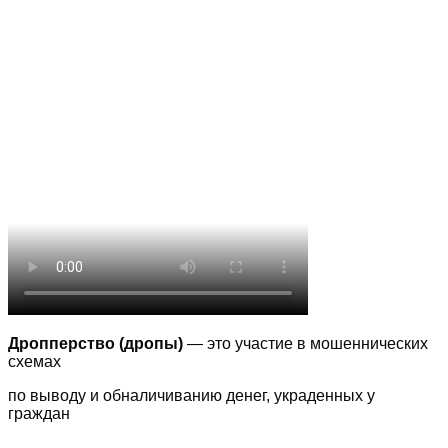
Дропперство (дропы)
— это участие в мошеннических
схемах
по выводу
и обналичиванию денег, украденных у
граждан