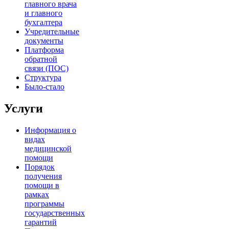
главного врача
и главного
бухгалтера
Учредительные
документы
Платформа
обратной
связи (ПОС)
Структура
Было-стало
Услуги
Информация о
видах
медицинской
помощи
Порядок
получения
помощи в
рамках
программы
государственных
гарантий