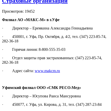
Страховые организации
Просмотров: 19452
Филиал АО «МАКС-М» в г.Уфе
· Директор – Еремкина Александра Геннадьевна
· 450001, г. Уфа, Пр. Октября, д. 4/2, тел. (347) 223-85-74,
282-36-18
· Горячая линия: 8-800-555-35-03
· Отдел защиты прав застрахованных: (347) 223-85-74,
282-36-18
· Адрес сайта:
www.makcm.ru
Уфимский филиал ООО «СМК РЕСО-Мед»
· Директор – Юсупова Раиса Мансуровна
· 450077, г. Уфа, ул. Кирова, д. 31, тел. (347) 287-23-84