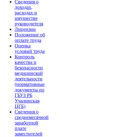
Сведения о
доходах,
расходах и
имуществе
руководителя
Лицензии
Положение об
оплате труда
Оценка
условий труда
Контроль
качества и
безопасности
медицинской
деятельности
(нормативные
документы по
ГБУЗ РБ
Учалинская
ЦГБ)
Сведения о
среднемесячной
заработной
плате
заместителей