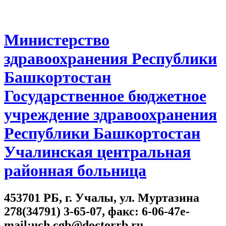
Министерство
здравоохранения Республики
Башкортостан
Государственное бюджетное
учреждение здравоохранения
Республики Башкортостан
Учалинская центральная
районная больница
453701 РБ, г. Учалы, ул. Муртазина
278(34791) 3-65-07, факс: 6-06-47e-
mail:uch.cgb@doctorrb.ru