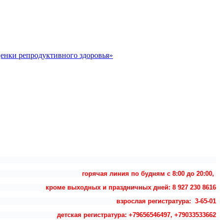
ценки репродуктивного здоровья»
горячая линия по будням с 8:00 до 20:00,
кроме выходных и праздничных дней: 8 927 230 8616
взрослая регистратура: 3-65-01
детская регистратура: +79656546497, +79033533662