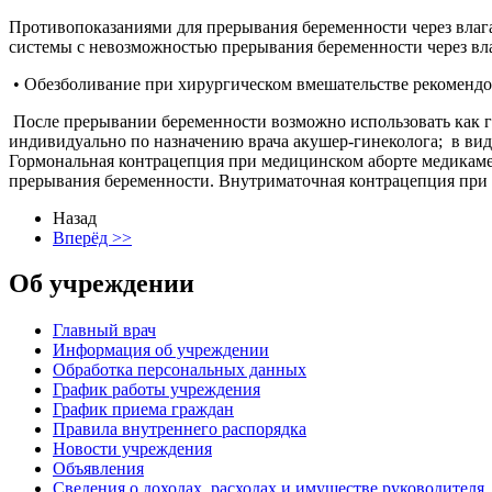
Противопоказаниями для прерывания беременности через влага
системы с невозможностью прерывания беременности через вл
• Обезболивание при хирургическом вмешательстве рекомендов
После прерывании беременности возможно использовать как г
индивидуально по назначению врача акушер-гинеколога; в ви
Гормональная контрацепция при медицинском аборте медикамен
прерывания беременности. Внутриматочная контрацепция при 
Назад
Вперёд >>
Об учреждении
Главный врач
Информация об учреждении
Обработка персональных данных
График работы учреждения
График приема граждан
Правила внутреннего распорядка
Новости учреждения
Объявления
Сведения о доходах, расходах и имуществе руководителя