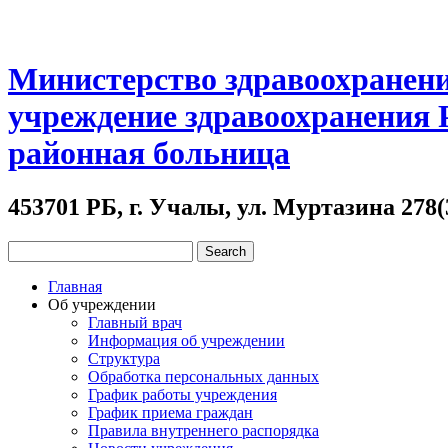
Министерство здравоохранени
учреждение здравоохранения
районная больница
453701 РБ, г. Учалы, ул. Муртазина 278(
Главная
Об учреждении
Главный врач
Информация об учреждении
Структура
Обработка персональных данных
График работы учреждения
График приема граждан
Правила внутреннего распорядка