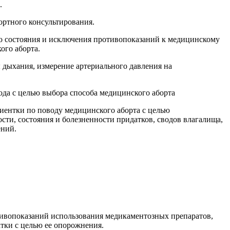
.
ортного консультирования.
о состояния и исключения противопоказаний к медицинскому
ого аборта.
 дыхания, измерение артериального давления на
да с целью выбора способа медицинского аборта
иентки по поводу медицинского аборта с целью
сти, состояния и болезненности придатков, сводов влагалища,
ений.
тивопоказаний использования медикаментозных препаратов,
тки с целью ее опорожнения.