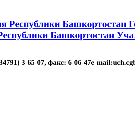
я Республики Башкортостан Г
 Республики Башкортостан Уча
34791) 3-65-07, факс: 6-06-47e-mail:uch.c