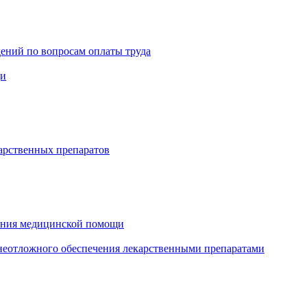
ений по вопросам оплаты труда
щи
арственных препаратов
зания медицинской помощи
еотложного обеспечения лекарственными препаратами