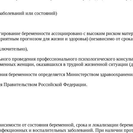
заболеваний или состояний)
гирование беременности ассоциировано с высоким риском матер
риятным прогнозом для жизни и здоровья) (независимо от срока
ключительно),
ного проведения профессионального психологического консуль
менных женщин, оказавшихся в трудной жизненной ситуации (до
ния беременности определяется Министерством здравоохранени
ся Правительством Российской Федерации.
висимости от состояния беременной, срока и локализации берем
нфекционных и воспалительных заболеваний. При наличии про