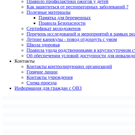
Правило профилактики ожогов у детей
Как защититься от респираторных заболеваний ?
Полезные материалы
Памятка для беременных
Правила Безопасности
Сертификат молодоженов
Перечень исследований и мероприятий в рамках ре
Летние каникулы - повод отдохнуть с умом
Школа здоровья
Правила ухода родственниками в круглосуточном с
Об обеспечении условий доступности для инвалид
Контакты
Контакты контролирующих организаций
Горячие линии
Контакты учреждения
Схема проезда
Информация для граждан с ОВЗ