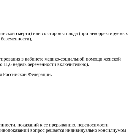
инской смерти) или со стороны плода (при некорректируемых
 беременности),
тирования в кабинете медико-социальной помощи женской
 11,6 недель беременности включительно).
я Российской Федерации.
енности, показаний к ее прерыванию, переносимости
тивопоказаний вопрос решается индивидуально консилиумом