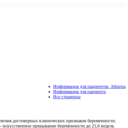
Информация для пациентов. Аборты
Информация для пациента
Все страницы
аличия достоверных клинических признаков беременности.
- искусственное прерывание беременности до 21,6 недель