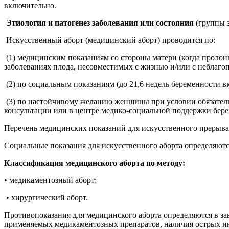
включительно.
Этиология и патогенез заболевания или состояния
(группы 
Искусственный аборт (медицинский аборт) проводится по:
(1) медицинским показаниям со стороны матери (когда пролон
заболеваниях плода, несовместимых с жизнью и/или с неблагоп
(2) по социальным показаниям (до 21,6 недель беременности в
(3) по настойчивому желанию женщины при условии обязатель
консультации или в центре медико-социальной поддержки бере
Перечень медицинских показаний для искусственного прерыва
Социальные показания для искусственного аборта определяют
Классификация медицинского аборта по методу:
• медикаментозный аборт;
• хирургический аборт.
Противопоказания для медицинского аборта определяются в за
применяемых медикаментозных препаратов, наличия острых и