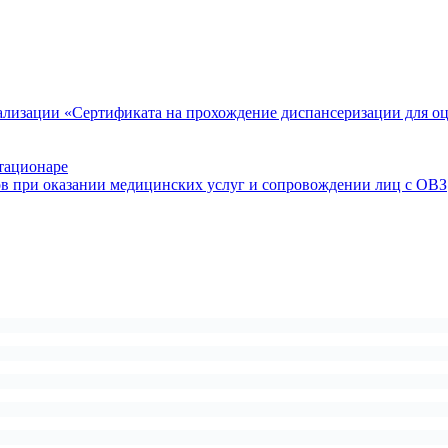
ализации «Сертификата на прохождение диспансеризации для о
тационаре
ов при оказании медицинских услуг и сопровождении лиц с ОВЗ