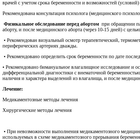
врачей с учетом срока беременности и возможностей (условий)
Рекомендована консультация психолога (медицинского психолог
Физикальное обследование перед абортом
при обращении па
аборту, и после медицинского аборта (через 10-15 дней) с це
• Рекомендован визуальный осмотр терапевтический, термомет
периферических артериях дважды.
• Рекомендовано определить срок беременности по дате посл
• Рекомендовано бимануальное влагалищное исследование и о
дифференциальной диагностики с внематочной беременностью, 
наличия и характера выделений из влагалища, и после медицин
Лечение:
Медикаментозные методы лечения
Хирургические методы лечения
• При невозможности выполнения медикаментозного медицинск
используемых в схеме медикаментозного прерывания беременн