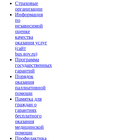
Страховые
организации
Информация
по
независимой
оценке
качества
оказания услуг
(сайт
bus.gov.ru)
Программа
государственных
гарантий
Порядок
оказания
паллиативной
помощи
Памятка для
граждан о
гарантиях
бесплатного
оказания
медицинской
помощи
Профилактика