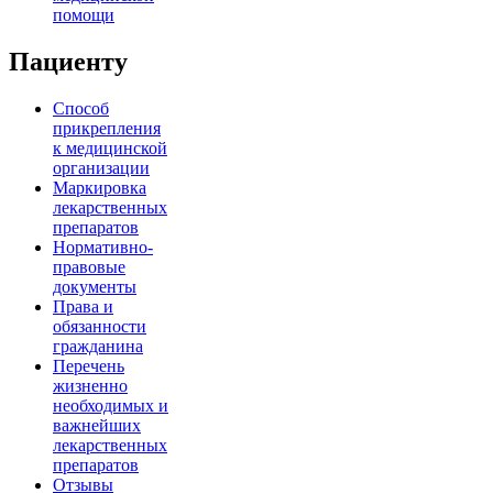
помощи
Пациенту
Способ
прикрепления
к медицинской
организации
Маркировка
лекарственных
препаратов
Нормативно-
правовые
документы
Права и
обязанности
гражданина
Перечень
жизненно
необходимых и
важнейших
лекарственных
препаратов
Отзывы