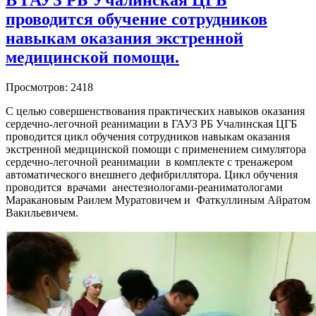
В ГАУЗ РБ Учалинская ЦГБ
проводится обучение сотрудников
навыкам оказания экстренной
медицинской помощи.
Просмотров: 2418
С целью совершенствования практических навыков оказания
сердечно-легочной реанимации в ГАУЗ РБ Учалинская ЦГБ
проводится цикл обучения сотрудников навыкам оказания
экстренной медицинской помощи с применением симулятора
сердечно-легочной реанимации в комплекте с тренажером
автоматического внешнего дефибриллятора. Цикл обучения
проводится врачами анестезиологами-реаниматологами
Маракановым Раилем Муратовичем и Фаткуллиным Айратом
Вакильевичем.