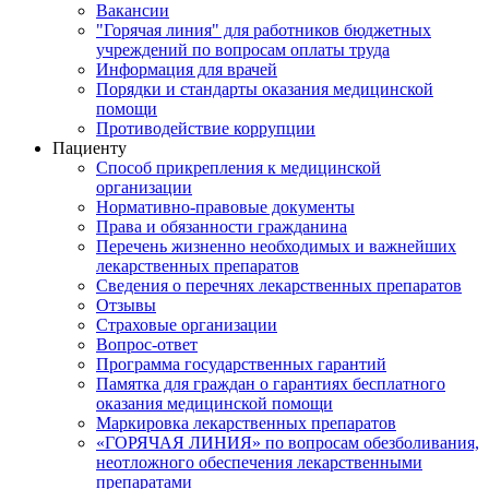
Вакансии
"Горячая линия" для работников бюджетных
учреждений по вопросам оплаты труда
Информация для врачей
Порядки и стандарты оказания медицинской
помощи
Противодействие коррупции
Пациенту
Способ прикрепления к медицинской
организации
Нормативно-правовые документы
Права и обязанности гражданина
Перечень жизненно необходимых и важнейших
лекарственных препаратов
Сведения о перечнях лекарственных препаратов
Отзывы
Страховые организации
Вопрос-ответ
Программа государственных гарантий
Памятка для граждан о гарантиях бесплатного
оказания медицинской помощи
Маркировка лекарственных препаратов
«ГОРЯЧАЯ ЛИНИЯ» по вопросам обезболивания,
неотложного обеспечения лекарственными
препаратами