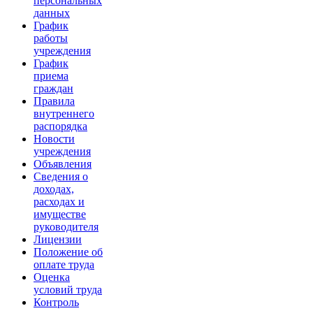
персональных
данных
График
работы
учреждения
График
приема
граждан
Правила
внутреннего
распорядка
Новости
учреждения
Объявления
Сведения о
доходах,
расходах и
имуществе
руководителя
Лицензии
Положение об
оплате труда
Оценка
условий труда
Контроль