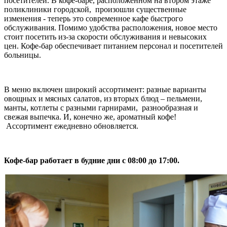
посетителей. В кофе-баре, расположенном на втором этаже
поликлиники городской, произошли существенные
изменения - теперь это современное кафе быстрого
обслуживания. Помимо удобства расположения, новое место
стоит посетить из-за скорости обслуживания и невысоких
цен. Кофе-бар обеспечивает питанием персонал и посетителей
больницы.
В меню включен широкий ассортимент: разные варианты
овощных и мясных салатов, из вторых блюд – пельмени,
манты, котлеты с разными гарнирами, разнообразная и
свежая выпечка. И, конечно же, ароматный кофе!
Ассортимент ежедневно обновляется.
Кофе-бар работает в будние дни с 08:00 до 17:00.