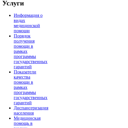
Услуги
Информация о
видах
медицинской
помощи
Порядок
получения
помощи в
рамках
программы
государственных
гарантий
Показатели
качества
помощи в
рамках
программы
государственных
гарантий
Диспансеризация
населения
Медицинская
помощь в