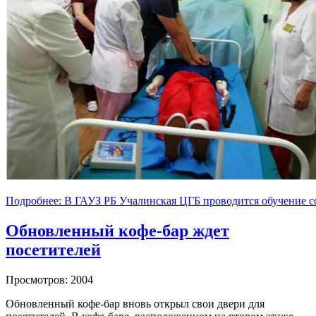
Подробнее: В ГАУЗ РБ Учалинская ЦГБ проводится обучение с
Обновленный кофе-бар ждет
посетителей
Просмотров: 2004
Обновленный кофе-бар вновь открыл свои двери для