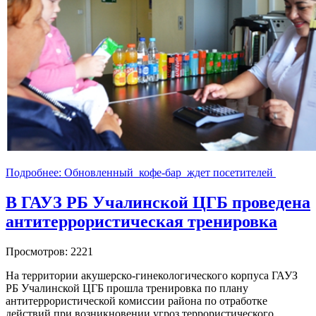
Подробнее: Обновленный кофе-бар ждет посетителей
В ГАУЗ РБ Учалинской ЦГБ проведена
антитеррористическая тренировка
Просмотров: 2221
На территории акушерско-гинекологического корпуса ГАУЗ
РБ Учалинской ЦГБ прошла тренировка по плану
антитеррористической комиссии района по отработке
действий при возникновении угроз террористического