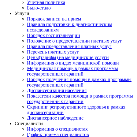
Учетная политика
Было-стало
Услуги
Порядок записи на прием
Правила подготовки к диагностическим
исследованиям
Порядок госпитализации
Положение о предоставлении платных услуг
Правила предоставления платных услуг
Перечень платных услуг
Цены(тарифы) на медицинские услуги
Информация о видах медицинской помощи
Медицинская помощь в рамках программы
государственных гарантий
Порядок получения помощи в рамках программы
государственных гарантий
Диспансеризация населения
Показатели качества помощи в рамках программы
государственных гарантий
Скрининг репродуктивного здоровья в рамках
диспансеризации
Диспансерное наблюдение
Специалисты
Информация о специалистах
График приема специалистов