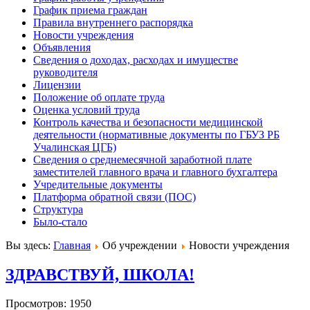
График приема граждан
Правила внутреннего распорядка
Новости учреждения
Объявления
Сведения о доходах, расходах и имуществе
руководителя
Лицензии
Положение об оплате труда
Оценка условий труда
Контроль качества и безопасности медицинской
деятельности (нормативные документы по ГБУЗ РБ
Учалинская ЦГБ)
Сведения о среднемесячной заработной плате
заместителей главного врача и главного бухгалтера
Учредительные документы
Платформа обратной связи (ПОС)
Структура
Было-стало
Вы здесь:
Главная
Об учреждении
Новости учреждения
ЗДРАВСТВУЙ, ШКОЛА!
Просмотров: 1950