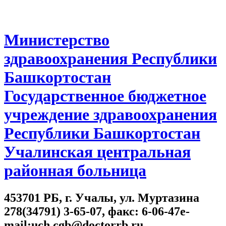
Министерство
здравоохранения Республики
Башкортостан
Государственное бюджетное
учреждение здравоохранения
Республики Башкортостан
Учалинская центральная
районная больница
453701 РБ, г. Учалы, ул. Муртазина
278(34791) 3-65-07, факс: 6-06-47e-
mail:uch.cgb@doctorrb.ru