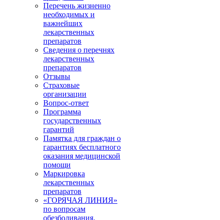
Перечень жизненно
необходимых и
важнейших
лекарственных
препаратов
Сведения о перечнях
лекарственных
препаратов
Отзывы
Страховые
организации
Вопрос-ответ
Программа
государственных
гарантий
Памятка для граждан о
гарантиях бесплатного
оказания медицинской
помощи
Маркировка
лекарственных
препаратов
«ГОРЯЧАЯ ЛИНИЯ»
по вопросам
обезболивания,