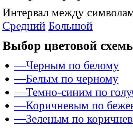
Интервал между символам
Средний
Большой
Выбор цветовой схем
—
Черным по белому
—
Белым по черному
—
Темно-синим по гол
—
Коричневым по беже
—
Зеленым по коричне