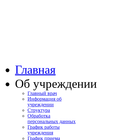
Башкортостан
Учалинская центра
городская больница
Главная
Об учреждении
Главный врач
Информация об
учреждении
Структура
Обработка
персональных данных
График работы
учреждения
График приема