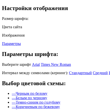
Настройки отображения
Размер шрифта:
Цвета сайта
Изображения
Параметры
Параметры шрифта:
Выберите шрифт
Arial
Times New Roman
Интервал между символами (кернинг):
Стандартный
Средний
Выбор цветовой схемы:
—
Черным по белому
—
Белым по черному
—
Темно-синим по голубому
—
Коричневым по бежевому