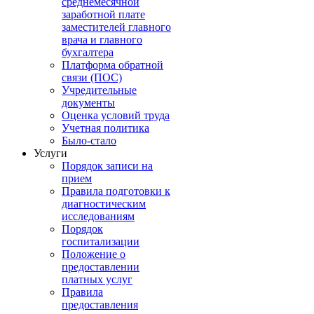
среднемесячной
заработной плате
заместителей главного
врача и главного
бухгалтера
Платформа обратной
связи (ПОС)
Учредительные
документы
Оценка условий труда
Учетная политика
Было-стало
Услуги
Порядок записи на
прием
Правила подготовки к
диагностическим
исследованиям
Порядок
госпитализации
Положение о
предоставлении
платных услуг
Правила
предоставления