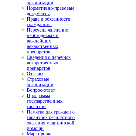
организации
Нормативно-правовые
документы
Права и обязанности
гражданина
Перечень жизненно
необходимых и
важнейших
лекарственных
препаратов
Сведения о перечнях
лекарственных
препаратов
Отзывы
Страховые
организации
Вопрос-ответ
Программа
государственных
гарантий
Памятка для граждан о
гарантиях бесплатного
оказания медицинской
помощи
Маркировка