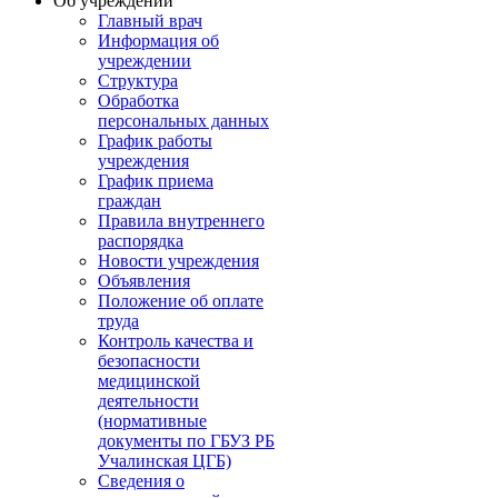
Об учреждении
Главный врач
Информация об
учреждении
Структура
Обработка
персональных данных
График работы
учреждения
График приема
граждан
Правила внутреннего
распорядка
Новости учреждения
Объявления
Положение об оплате
труда
Контроль качества и
безопасности
медицинской
деятельности
(нормативные
документы по ГБУЗ РБ
Учалинская ЦГБ)
Сведения о