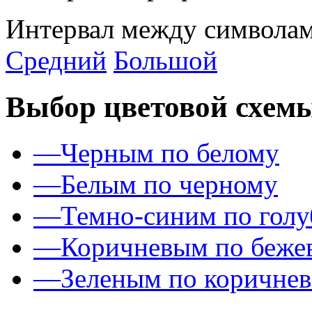
Интервал между символам
Средний
Большой
Выбор цветовой схем
—
Черным по белому
—
Белым по черному
—
Темно-синим по гол
—
Коричневым по беже
—
Зеленым по коричне