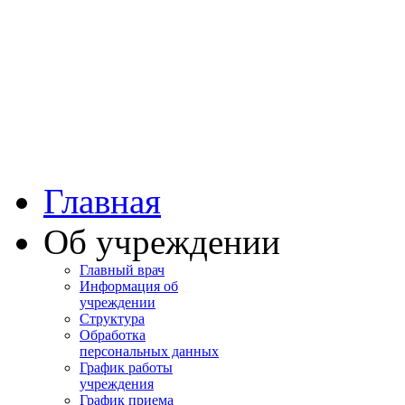
Башкортостан
Учалинская центра
городская больница
Главная
Об учреждении
Главный врач
Информация об
учреждении
Структура
Обработка
персональных данных
График работы
учреждения
График приема