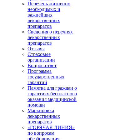
Перечень жизненно
необходимых и
важнейших
лекарственных
препаратов
Сведения о перечнях
лекарственных
препаратов
Отзывы
Страховые
организации
Вопрос-ответ
Программа
государственных
гарантий
Памятка для граждан о
гарантиях бесплатного
оказания медицинской
помощи
Маркировка
лекарственных
препаратов
«ГОРЯЧАЯ ЛИНИЯ»
по вопросам
обезболивания,