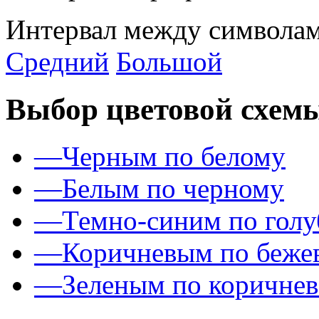
Интервал между символам
Средний
Большой
Выбор цветовой схем
—
Черным по белому
—
Белым по черному
—
Темно-синим по гол
—
Коричневым по беже
—
Зеленым по коричне