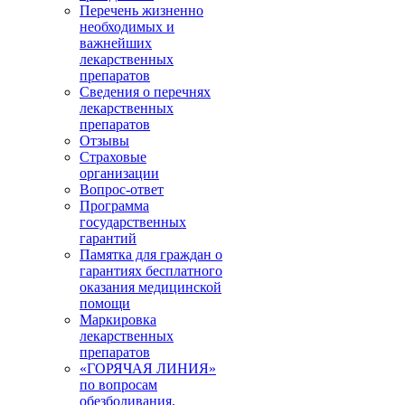
Перечень жизненно
необходимых и
важнейших
лекарственных
препаратов
Сведения о перечнях
лекарственных
препаратов
Отзывы
Страховые
организации
Вопрос-ответ
Программа
государственных
гарантий
Памятка для граждан о
гарантиях бесплатного
оказания медицинской
помощи
Маркировка
лекарственных
препаратов
«ГОРЯЧАЯ ЛИНИЯ»
по вопросам
обезболивания,