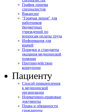
специалистах
График приема
специалистов
Вакансии
"Горячая линия" для
работников
бюджетных
учреждений по
вопросам оплаты труда
Информация для
врачей
Порядки и стандарты
оказания медицинской
помощи
Противодействие
коррупции
Пациенту
Способ прикрепления
к медицинской
организации
Нормативно-правовые
документы
Права и обязанности
гражданина