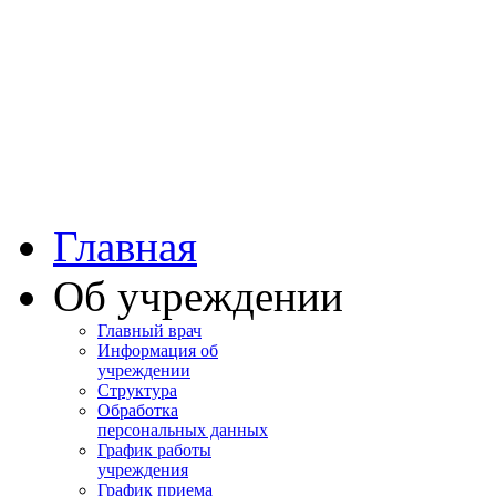
Башкортостан
Учалинская центра
городская больница
Главная
Об учреждении
Главный врач
Информация об
учреждении
Структура
Обработка
персональных данных
График работы
учреждения
График приема