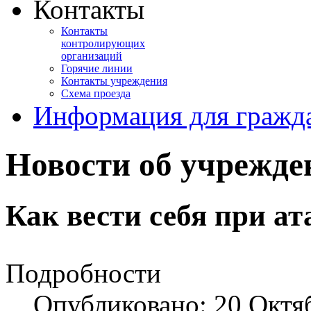
Контакты
Контакты
контролирующих
организаций
Горячие линии
Контакты учреждения
Схема проезда
Информация для гражд
Новости об учрежде
Как вести себя при а
Подробности
Опубликовано: 20 Октя