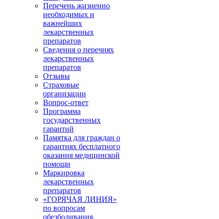
Перечень жизненно
необходимых и
важнейших
лекарственных
препаратов
Сведения о перечнях
лекарственных
препаратов
Отзывы
Страховые
организации
Вопрос-ответ
Программа
государственных
гарантий
Памятка для граждан о
гарантиях бесплатного
оказания медицинской
помощи
Маркировка
лекарственных
препаратов
«ГОРЯЧАЯ ЛИНИЯ»
по вопросам
обезболивания,