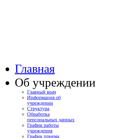
Башкортостан
Учалинская центра
городская больница
Главная
Об учреждении
Главный врач
Информация об
учреждении
Структура
Обработка
персональных данных
График работы
учреждения
График приема