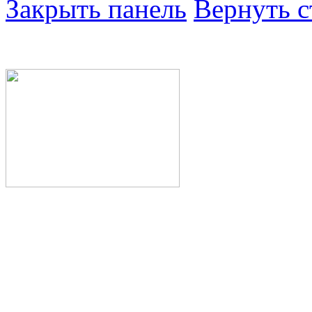
Закрыть панель
Вернуть с
Министерство здра
Республики Башкор
Государственное а
здравоохранения Р