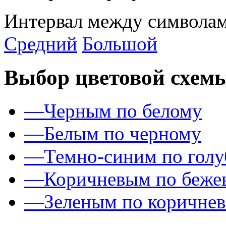
Интервал между символам
Средний
Большой
Выбор цветовой схем
—
Черным по белому
—
Белым по черному
—
Темно-синим по гол
—
Коричневым по беже
—
Зеленым по коричне