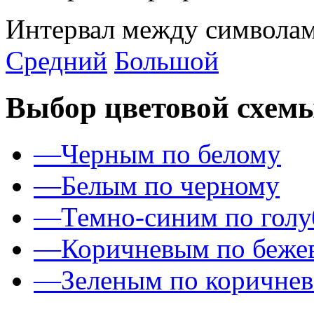
Интервал между символам
Средний
Большой
Выбор цветовой схем
—
Черным по белому
—
Белым по черному
—
Темно-синим по гол
—
Коричневым по беже
—
Зеленым по коричне