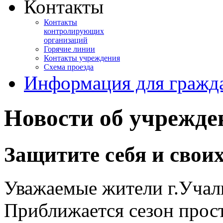
Контакты
Контакты
контролирующих
организаций
Горячие линии
Контакты учреждения
Схема проезда
Информация для гражд
Новости об учрежде
Защитите себя и своих
Уважаемые жители г.Учал
Приближается сезон прост