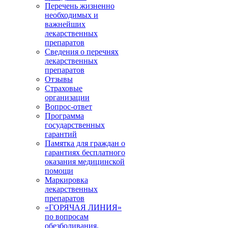
Перечень жизненно
необходимых и
важнейших
лекарственных
препаратов
Сведения о перечнях
лекарственных
препаратов
Отзывы
Страховые
организации
Вопрос-ответ
Программа
государственных
гарантий
Памятка для граждан о
гарантиях бесплатного
оказания медицинской
помощи
Маркировка
лекарственных
препаратов
«ГОРЯЧАЯ ЛИНИЯ»
по вопросам
обезболивания,