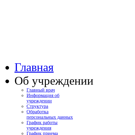
Башкортостан
Учалинская центра
городская больница
Главная
Об учреждении
Главный врач
Информация об
учреждении
Структура
Обработка
персональных данных
График работы
учреждения
График приема