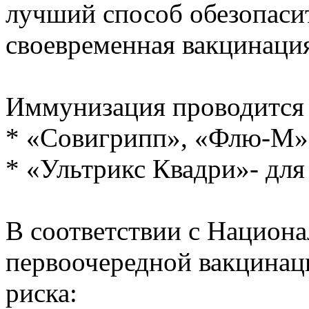
лучший способ обезопасит
своевременная вакцинаци
Иммунизация проводится
* «Совигрипп», «Флю-М» 
* «Ультрикс Квадри»- дл
В соответствии с Национ
первоочередной вакцинац
риска: