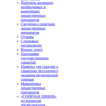
Перечень жизненно
необходимых и
важнейших
лекарственных
препаратов
Сведения о перечнях
лекарственных
препаратов
Отзывы
Страховые
организации
Вопрос-ответ
Программа
государственных
гарантий
Памятка для граждан о
гарантиях бесплатного
оказания медицинской
помощи
Маркировка
лекарственных
препаратов
«ГОРЯЧАЯ ЛИНИЯ»
по вопросам
обезболивания,