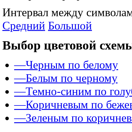
Интервал между символам
Средний
Большой
Выбор цветовой схем
—
Черным по белому
—
Белым по черному
—
Темно-синим по гол
—
Коричневым по беже
—
Зеленым по коричне