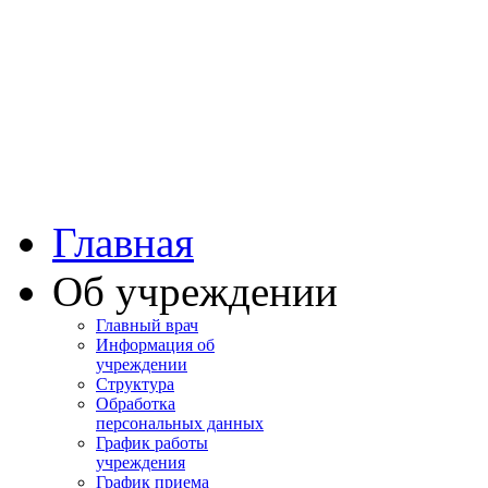
Башкортостан
Учалинская центра
городская больница
Главная
Об учреждении
Главный врач
Информация об
учреждении
Структура
Обработка
персональных данных
График работы
учреждения
График приема