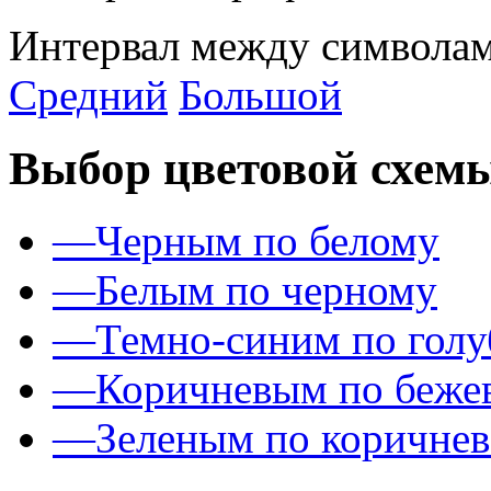
Интервал между символам
Средний
Большой
Выбор цветовой схем
—
Черным по белому
—
Белым по черному
—
Темно-синим по гол
—
Коричневым по беже
—
Зеленым по коричне