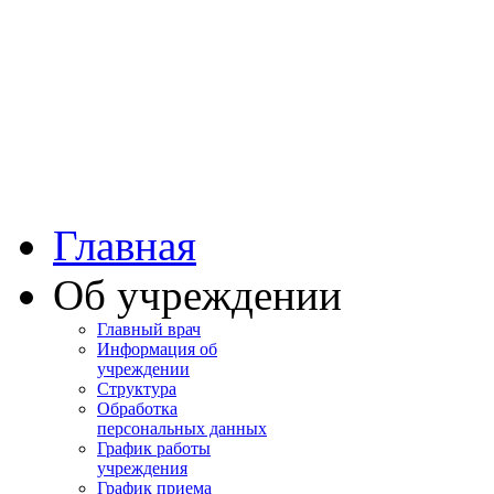
Башкортостан
Учалинская центра
городская больница
Главная
Об учреждении
Главный врач
Информация об
учреждении
Структура
Обработка
персональных данных
График работы
учреждения
График приема