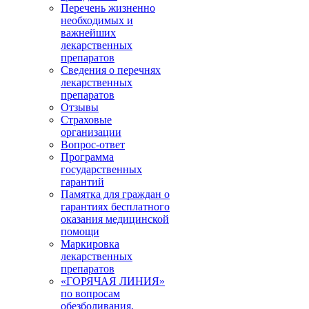
Перечень жизненно
необходимых и
важнейших
лекарственных
препаратов
Сведения о перечнях
лекарственных
препаратов
Отзывы
Страховые
организации
Вопрос-ответ
Программа
государственных
гарантий
Памятка для граждан о
гарантиях бесплатного
оказания медицинской
помощи
Маркировка
лекарственных
препаратов
«ГОРЯЧАЯ ЛИНИЯ»
по вопросам
обезболивания,