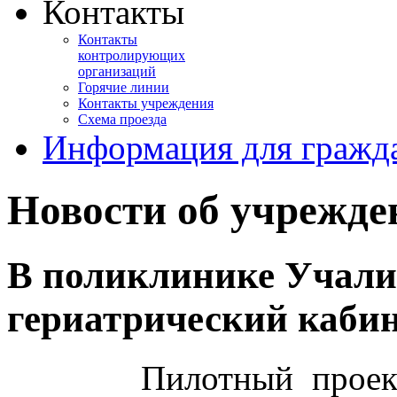
Контакты
Контакты
контролирующих
организаций
Горячие линии
Контакты учреждения
Схема проезда
Информация для гражд
Новости об учрежде
В поликлинике Учали
гериатрический кабин
Пилотный проект "Т