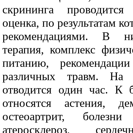
скрининга проводится 
оценка, по результатам ко
рекомендациями. В ни
терапия, комплекс физи
питанию, рекомендаци
различных травм. На 
отводится один час. К б
относятся астения, де
остеоартрит, болезни
атеросклероз, сердеч