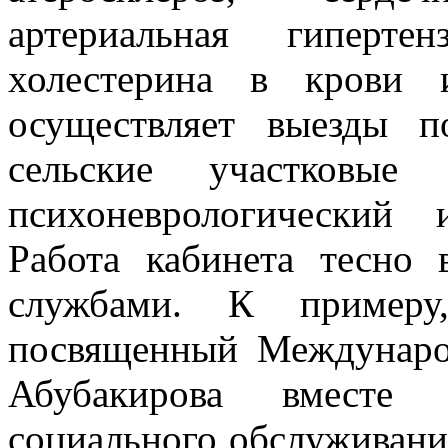
артериальная гиперте
холестерина в крови и
осуществляет выезды 
сельские участковые
психоневрологический 
Работа кабинета тесно 
службами. К примеру
посвященный Междунаро
Абубакирова вместе 
социального обслуживани