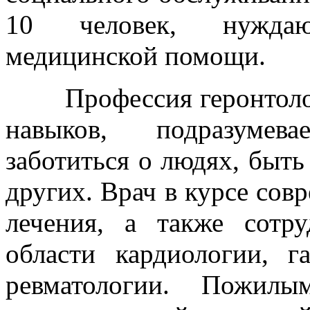
10 человек, нуждаю
медицинской помощи.
Профессия геронтолог
навыков, подразумева
заботиться о людях, быт
других. Врач в курсе сов
лечения, а также сотр
области кардиологии, га
ревматологии. Пожил