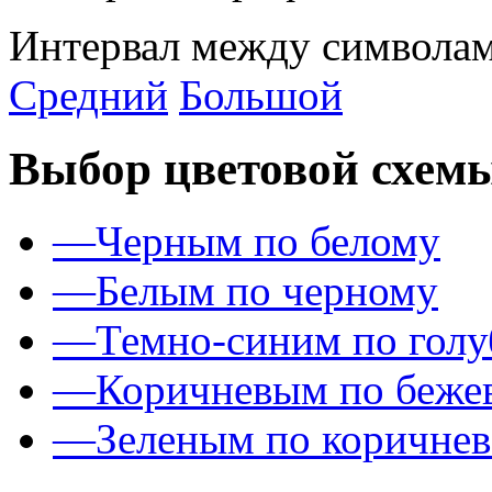
Интервал между символам
Средний
Большой
Выбор цветовой схем
—
Черным по белому
—
Белым по черному
—
Темно-синим по гол
—
Коричневым по беже
—
Зеленым по коричне