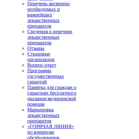
Перечень жизненно
необходимых и
важнейших
лекарственных
препаратов
Сведения о перечнях
лекарственных
препаратов
Отзывы
Страховые
организации
Вопрос-ответ
Программа
государственных
гарантий
Памятка для граждан о
гарантиях бесплатного
оказания медицинской
помощи
Маркировка
лекарственных
препаратов
«ГОРЯЧАЯ ЛИНИЯ»
по вопросам
обезболивания,