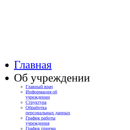
Башкортостан
Учалинская центра
городская больница
Главная
Об учреждении
Главный врач
Информация об
учреждении
Структура
Обработка
персональных данных
График работы
учреждения
График приема