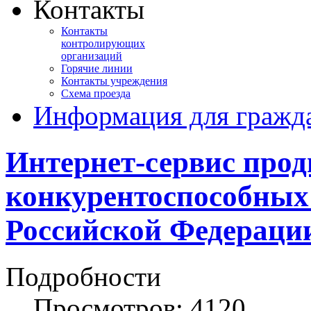
Контакты
Контакты
контролирующих
организаций
Горячие линии
Контакты учреждения
Схема проезда
Информация для гражд
Интернет-сервис про
конкурентоспособных 
Российской Федераци
Подробности
Просмотров: 4120