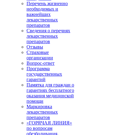
Перечень жизненно
необходимых и
важнейших
лекарственных
препаратов
Сведения о перечнях
лекарственных
препаратов
Отзывы
Страховые
организации
Вопрос-ответ
Программа
государственных
гарантий
Памятка для граждан о
гарантиях бесплатного
оказания медицинской
помощи
Маркировка
лекарственных
препаратов
«ГОРЯЧАЯ ЛИНИЯ»
по вопросам
обезболивания,