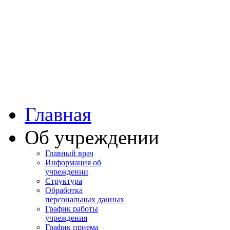
Башкортостан
Учалинская центра
городская больница
Главная
Об учреждении
Главный врач
Информация об
учреждении
Структура
Обработка
персональных данных
График работы
учреждения
График приема