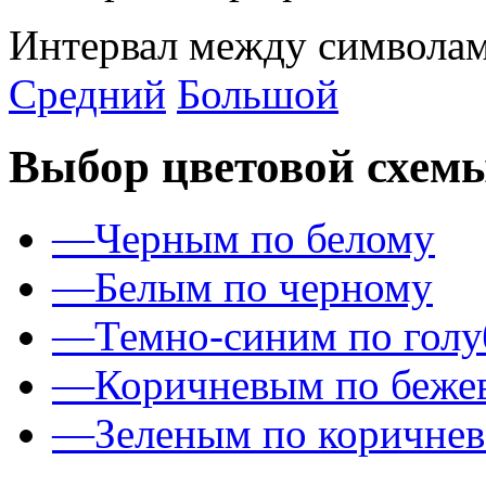
Интервал между символам
Средний
Большой
Выбор цветовой схем
—
Черным по белому
—
Белым по черному
—
Темно-синим по гол
—
Коричневым по беже
—
Зеленым по коричне