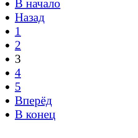
В начало
Назад
1
2
3
4
5
Вперёд
В конец