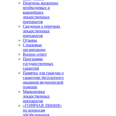
Перечень жизненно
необходимых и
важнейших
лекарственных
препаратов
Сведения о перечнях
лекарственных
препаратов
Отзывы
Страховые
организации
Вопрос-ответ
Программа
государственных
гарантий
Памятка для граждан о
гарантиях бесплатного
оказания медицинской
помощи
Маркировка
лекарственных
препаратов
«ГОРЯЧАЯ ЛИНИЯ»
по вопросам
обезболивания,