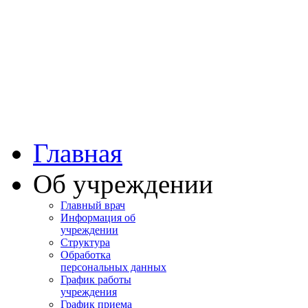
Башкортостан
Учалинская центра
городская больница
Главная
Об учреждении
Главный врач
Информация об
учреждении
Структура
Обработка
персональных данных
График работы
учреждения
График приема