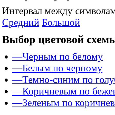
Интервал между символам
Средний
Большой
Выбор цветовой схем
—
Черным по белому
—
Белым по черному
—
Темно-синим по гол
—
Коричневым по беже
—
Зеленым по коричне