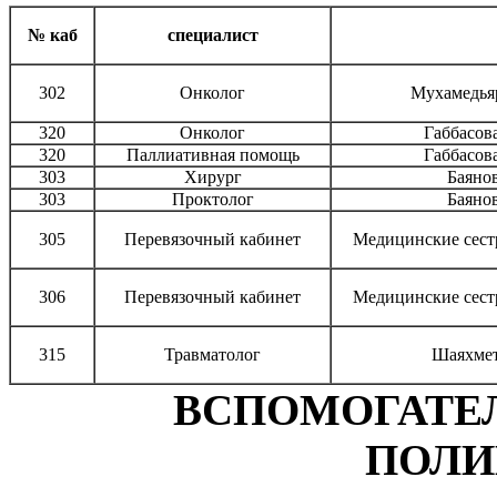
№ каб
специалист
302
Онколог
Мухамедья
320
Онколог
Габбасов
320
Паллиативная помощь
Габбасов
303
Хирург
Баяно
303
Проктолог
Баяно
305
Перевязочный кабинет
Медицинские сест
306
Перевязочный кабинет
Медицинские сест
315
Травматолог
Шаяхмет
ВСПОМОГАТЕ
ПОЛИ