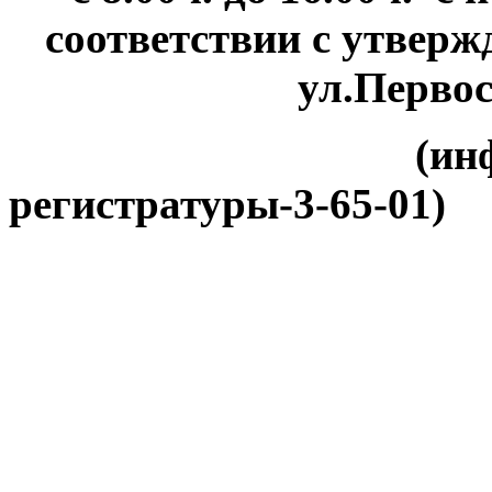
соответствии с утвер
ул.Первос
(ин
регистратуры-3-65-01)