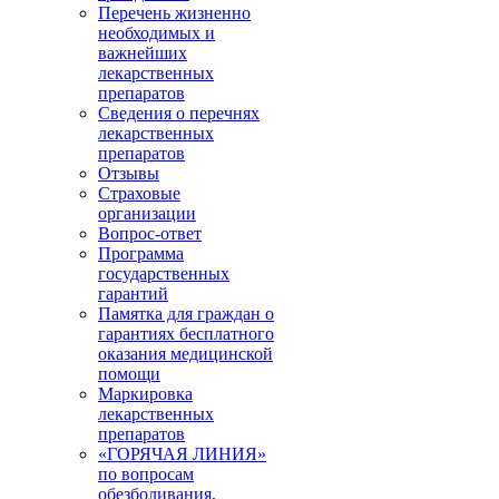
Перечень жизненно
необходимых и
важнейших
лекарственных
препаратов
Сведения о перечнях
лекарственных
препаратов
Отзывы
Страховые
организации
Вопрос-ответ
Программа
государственных
гарантий
Памятка для граждан о
гарантиях бесплатного
оказания медицинской
помощи
Маркировка
лекарственных
препаратов
«ГОРЯЧАЯ ЛИНИЯ»
по вопросам
обезболивания,