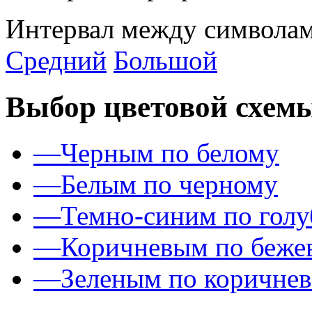
Интервал между символам
Средний
Большой
Выбор цветовой схем
—
Черным по белому
—
Белым по черному
—
Темно-синим по гол
—
Коричневым по беже
—
Зеленым по коричне