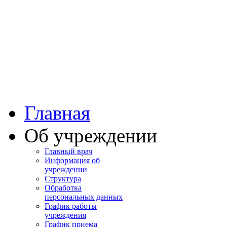
Башкортостан
Учалинская центра
городская больница
Главная
Об учреждении
Главный врач
Информация об
учреждении
Структура
Обработка
персональных данных
График работы
учреждения
График приема