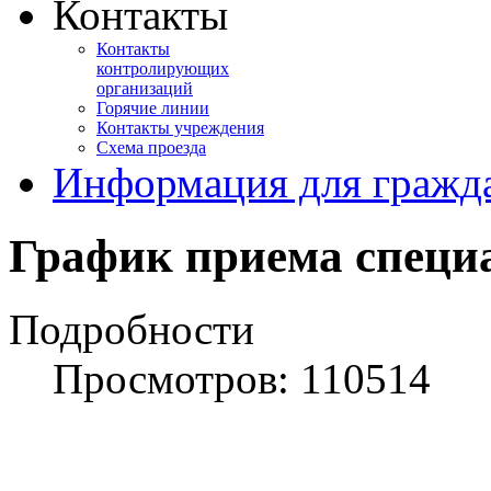
Контакты
Контакты
контролирующих
организаций
Горячие линии
Контакты учреждения
Схема проезда
Информация для гражд
График приема специ
Подробности
Просмотров: 110514