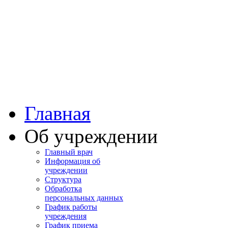
Башкортостан
Учалинская центра
городская больница
Главная
Об учреждении
Главный врач
Информация об
учреждении
Структура
Обработка
персональных данных
График работы
учреждения
График приема