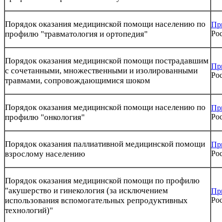
Порядок оказания медицинской помощи населению по
Пр
профилю "травматология и ортопедия"
Рос
Порядок оказания медицинской помощи пострадавшим
Пр
с сочетанными, множественными и изолированными
Рос
травмами, сопровождающимися шоком
Порядок оказания медицинской помощи населению по
Пр
профилю "онкология"
Рос
Порядок оказания паллиативной медицинской помощи
Пр
взрослому населению
Рос
Порядок оказания медицинской помощи по профилю
"акушерство и гинекология (за исключением
Пр
использования вспомогательных репродуктивных
Рос
технологий)"