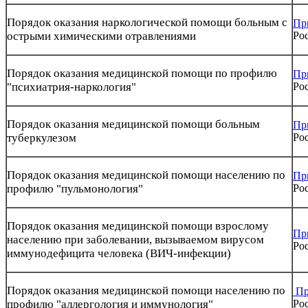
Порядок оказания наркологической помощи больным с
Пр
острыми химическими отравлениями
Рос
Порядок оказания медицинской помощи по профилю
Пр
"психиатрия-наркология"
Рос
Порядок оказания медицинской помощи больным
Пр
туберкулезом
Рос
Порядок оказания медицинской помощи населению по
Пр
профилю "пульмонология"
Рос
Порядок оказания медицинской помощи взрослому
Пр
населению при заболевании, вызываемом вирусом
Рос
иммунодефицита человека (ВИЧ-инфекции)
Порядок оказания медицинской помощи населению по
Пр
профилю "аллергология и иммунология"
Рос