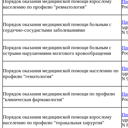
Порядок оказания медицинской помощи взрослому
Пр
населению по профилю "ревматология"
Рос
Пр
Порядок оказания медицинской помощи больным с
здр
сердечно-сосудистыми заболеваниями
N 
Порядок оказания медицинской помощи больным с
Пр
острыми нарушениями мозгового кровообращения
Рос
Пр
Порядок оказания медицинской помощи населению по
здр
профилю "гематология"
N 
Порядок оказания медицинской помощи по профилю
Пр
"клиническая фармакология"
Рос
Пр
Порядок оказания медицинской помощи взрослому
здр
населению по профилю "торакальная хирургия"
N 