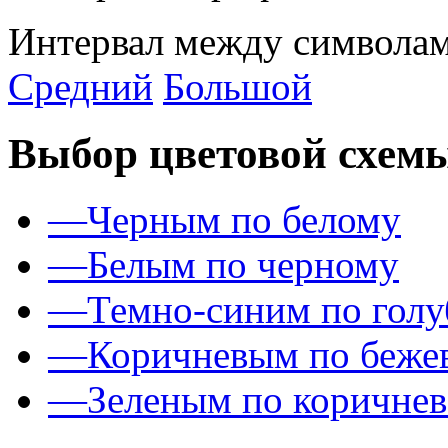
Интервал между символам
Средний
Большой
Выбор цветовой схем
—
Черным по белому
—
Белым по черному
—
Темно-синим по гол
—
Коричневым по беже
—
Зеленым по коричне