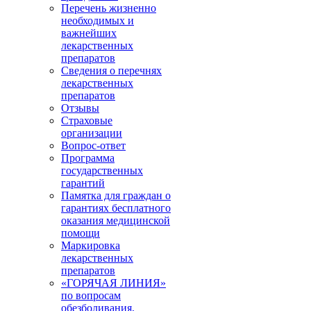
Перечень жизненно
необходимых и
важнейших
лекарственных
препаратов
Сведения о перечнях
лекарственных
препаратов
Отзывы
Страховые
организации
Вопрос-ответ
Программа
государственных
гарантий
Памятка для граждан о
гарантиях бесплатного
оказания медицинской
помощи
Маркировка
лекарственных
препаратов
«ГОРЯЧАЯ ЛИНИЯ»
по вопросам
обезболивания,