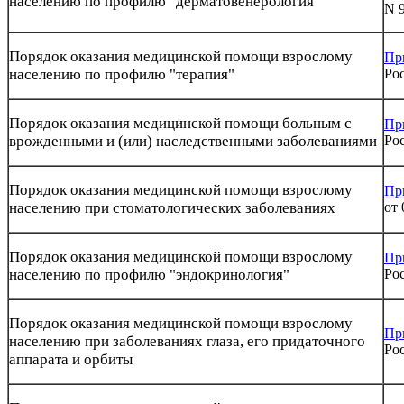
населению по профилю "дерматовенерология"
N 
Порядок оказания медицинской помощи взрослому
Пр
населению по профилю "терапия"
Рос
Порядок оказания медицинской помощи больным с
Пр
врожденными и (или) наследственными заболеваниями
Рос
Порядок оказания медицинской помощи взрослому
Пр
населению при стоматологических заболеваниях
от 
Порядок оказания медицинской помощи взрослому
Пр
населению по профилю "эндокринология"
Рос
Порядок оказания медицинской помощи взрослому
Пр
населению при заболеваниях глаза, его придаточного
Рос
аппарата и орбиты