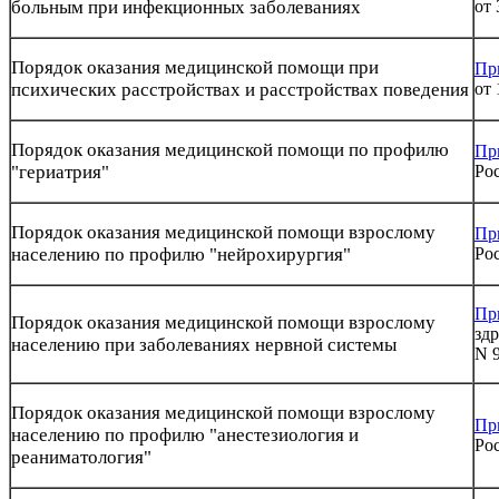
больным при инфекционных заболеваниях
от 
Порядок оказания медицинской помощи при
Пр
психических расстройствах и расстройствах поведения
от 
Порядок оказания медицинской помощи по профилю
Пр
"гериатрия"
Рос
Порядок оказания медицинской помощи взрослому
Пр
населению по профилю "нейрохирургия"
Рос
Пр
Порядок оказания медицинской помощи взрослому
здр
населению при заболеваниях нервной системы
N 
Порядок оказания медицинской помощи взрослому
Пр
населению по профилю "анестезиология и
Рос
реаниматология"