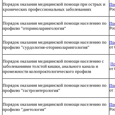
Порядок оказания медицинской помощи при острых и
Пр
хронических профессиональных заболеваниях
Рос
Порядок оказания медицинской помощи населению по
Пр
профилю "оториноларингология"
Рос
Порядок оказания медицинской помощи населению по
Пр
профилю "сурдология-оториноларингология"
от 
Порядок оказания медицинской помощи населению с
Пр
заболеваниями толстой кишки, анального канала и
от 
промежности колопроктологического профиля
Порядок оказания медицинской помощи населению по
Пр
профилю "гастроэнтерология"
от 
Порядок оказания медицинской помощи населению по
Пр
профилю "диетология"
Рос