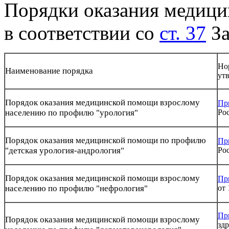
Порядки оказания медиц
в соответствии со
ст. 37
За
Но
Наименование порядка
ут
Порядок оказания медицинской помощи взрослому
Пр
населению по профилю "урология"
Рос
Порядок оказания медицинской помощи по профилю
Пр
"детская урология-андрология"
Рос
Порядок оказания медицинской помощи взрослому
Пр
населению по профилю "нефрология"
от 
Пр
Порядок оказания медицинской помощи взрослому
здр