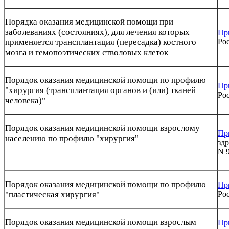
Порядка оказания медицинской помощи при
заболеваниях (состояниях), для лечения которых
Пр
применяется трансплантация (пересадка) костного
Рос
мозга и гемопоэтических стволовых клеток
Порядок оказания медицинской помощи по профилю
Пр
"хирургия (трансплантация органов и (или) тканей
Рос
человека)"
Порядок оказания медицинской помощи взрослому
Пр
населению по профилю "хирургия"
здр
N 
Порядок оказания медицинской помощи по профилю
Пр
"пластическая хирургия"
Рос
Порядок оказания медицинской помощи взрослым
Пр