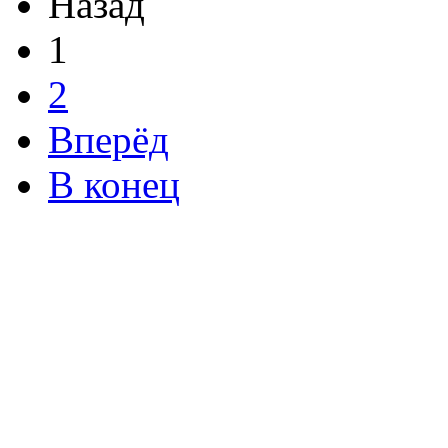
Назад
1
2
Вперёд
В конец