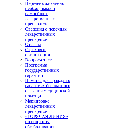
Перечень жизненно
необходимых и
важнейших
лекарственных
препаратов
Сведения о перечнях
лекарственных
препаратов
Отзывы
Страховые
организации
Вопрос-ответ
Программа
государственных
гарантий
Памятка для граждан о
гарантиях бесплатного
оказания медицинской
помощи
Маркировка
лекарственных
препаратов
«ГОРЯЧАЯ ЛИНИЯ»
по вопросам
обезболивания,