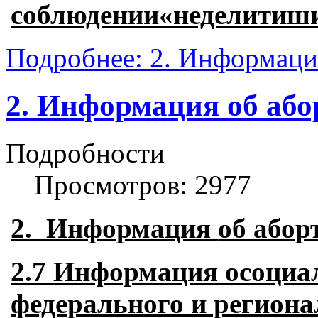
соблюдении«неделитиш
Подробнее: 2. Информация
2. Информация об абор
Подробности
Просмотров: 2977
2. Информация
об абор
2.7 Информация осоциа
федерального и региона