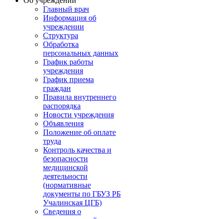
Об учреждении
Главный врач
Информация об
учреждении
Структура
Обработка
персональных данных
График работы
учреждения
График приема
граждан
Правила внутреннего
распорядка
Новости учреждения
Объявления
Положение об оплате
труда
Контроль качества и
безопасности
медицинской
деятельности
(нормативные
документы по ГБУЗ РБ
Учалинская ЦГБ)
Сведения о