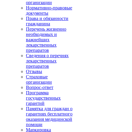
организации
Нормативно-правовые
документы
Права и обязанности
гражданина
Перечень жизненно
необходимых и
важнейших
лекарственных
препаратов
Сведения о перечнях
лекарственных
препаратов
Отзывы
Страховые
организации
Вопрос-ответ
Программа
государственных
гарантий
Памятка для граждан о
гарантиях бесплатного
оказания медицинской
помощи
Маркировка