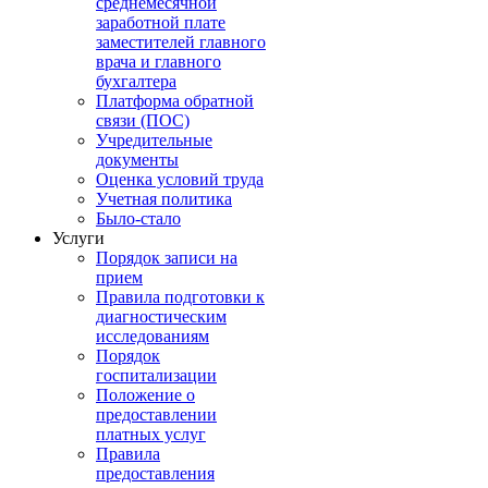
среднемесячной
заработной плате
заместителей главного
врача и главного
бухгалтера
Платформа обратной
связи (ПОС)
Учредительные
документы
Оценка условий труда
Учетная политика
Было-стало
Услуги
Порядок записи на
прием
Правила подготовки к
диагностическим
исследованиям
Порядок
госпитализации
Положение о
предоставлении
платных услуг
Правила
предоставления