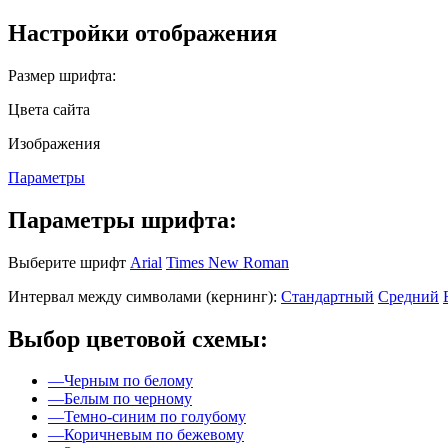
Настройки отображения
Размер шрифта:
Цвета сайта
Изображения
Параметры
Параметры шрифта:
Выберите шрифт
Arial
Times New Roman
Интервал между символами (кернинг):
Стандартный
Средний
Выбор цветовой схемы:
—
Черным по белому
—
Белым по черному
—
Темно-синим по голубому
—
Коричневым по бежевому