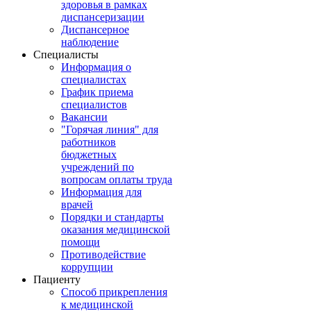
здоровья в рамках
диспансеризации
Диспансерное
наблюдение
Специалисты
Информация о
специалистах
График приема
специалистов
Вакансии
"Горячая линия" для
работников
бюджетных
учреждений по
вопросам оплаты труда
Информация для
врачей
Порядки и стандарты
оказания медицинской
помощи
Противодействие
коррупции
Пациенту
Способ прикрепления
к медицинской