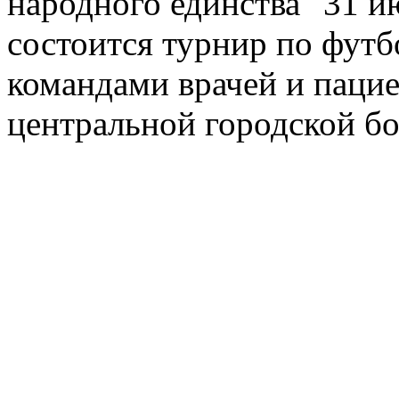
народного единства" 31 и
состоится турнир по фут
командами врачей и паци
центральной городской бо