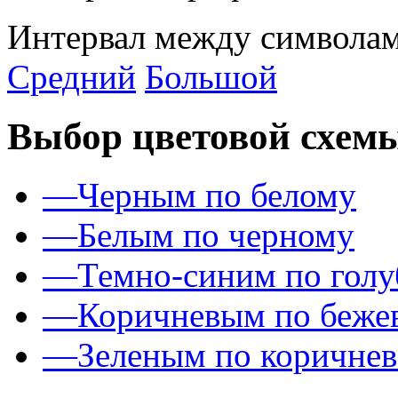
Интервал между символам
Средний
Большой
Выбор цветовой схем
—
Черным по белому
—
Белым по черному
—
Темно-синим по гол
—
Коричневым по беже
—
Зеленым по коричне