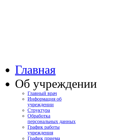
Башкортостан
Учалинская центра
городская больница
Главная
Об учреждении
Главный врач
Информация об
учреждении
Структура
Обработка
персональных данных
График работы
учреждения
График приема