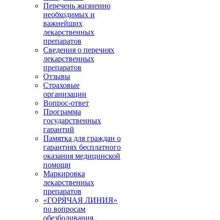
Перечень жизненно
необходимых и
важнейших
лекарственных
препаратов
Сведения о перечнях
лекарственных
препаратов
Отзывы
Страховые
организации
Вопрос-ответ
Программа
государственных
гарантий
Памятка для граждан о
гарантиях бесплатного
оказания медицинской
помощи
Маркировка
лекарственных
препаратов
«ГОРЯЧАЯ ЛИНИЯ»
по вопросам
обезболивания,