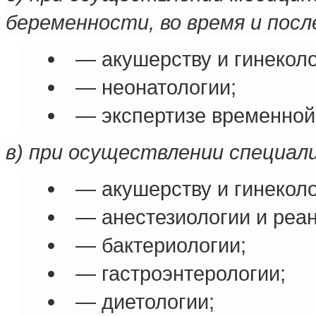
беременности, во время и после
— акушерству и гинеколо
— неонатологии;
— экспертизе временной
в) при осуществлении специал
— акушерству и гинеколо
— анестезиологии и реа
— бактериологии;
— гастроэнтерологии;
— диетологии;