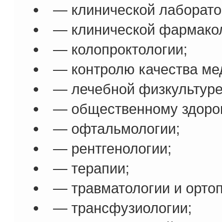
— клинической лаборато
— клинической фармакол
— колопроктологии;
— контролю качества ме
— лечебной физкультуре
— общественному здоров
— офтальмологии;
— рентгенологии;
— терапии;
— травматологии и орто
— трансфузиологии;