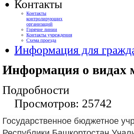
Контакты
Контакты
контролирующих
организаций
Горячие линии
Контакты учреждения
Схема проезда
Информация для гражд
Информация о видах 
Подробности
Просмотров: 25742
Государственное бюджетное уч
Республики Башкортостан Учали