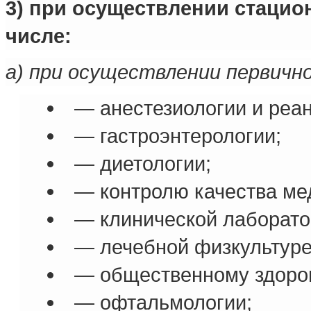
3) при осуществлении стацио
числе:
а) при осуществлении первичн
— анестезиологии и реа
— гастроэнтерологии;
— диетологии;
— контролю качества ме
— клинической лаборато
— лечебной физкультуре
— общественному здоров
— офтальмологии;