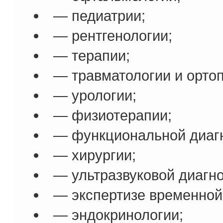
— педиатрии;
— рентгенологии;
— терапии;
— травматологии и орто
— урологии;
— физиотерапии;
— функциональной диагн
— хирургии;
— ультразвуковой диагно
— экспертизе временной
— эндокринологии;