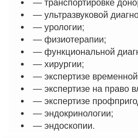
— транспортировке донор
— ультразвуковой диагно
— урологии;
— физиотерапии;
— функциональной диагн
— хирургии;
— экспертизе временной
— экспертизе на право 
— экспертизе профприго
— эндокринологии;
— эндоскопии.