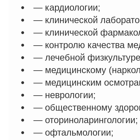
— кардиологии;
— клинической лаборато
— клинической фармакол
— контролю качества ме
— лечебной физкультуре
— медицинскому (наркол
— медицинским осмотрам
— неврологии;
— общественному здоров
— оториноларингологии;
— офтальмологии;