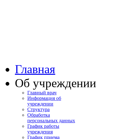
Башкортостан
Учалинская центра
городская больница
Главная
Об учреждении
Главный врач
Информация об
учреждении
Структура
Обработка
персональных данных
График работы
учреждения
График приема