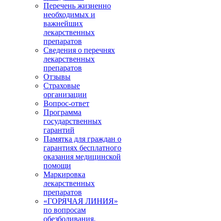
Перечень жизненно
необходимых и
важнейших
лекарственных
препаратов
Сведения о перечнях
лекарственных
препаратов
Отзывы
Страховые
организации
Вопрос-ответ
Программа
государственных
гарантий
Памятка для граждан о
гарантиях бесплатного
оказания медицинской
помощи
Маркировка
лекарственных
препаратов
«ГОРЯЧАЯ ЛИНИЯ»
по вопросам
обезболивания,