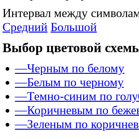
Интервал между символам
Средний
Большой
Выбор цветовой схем
—
Черным по белому
—
Белым по черному
—
Темно-синим по гол
—
Коричневым по беже
—
Зеленым по коричне