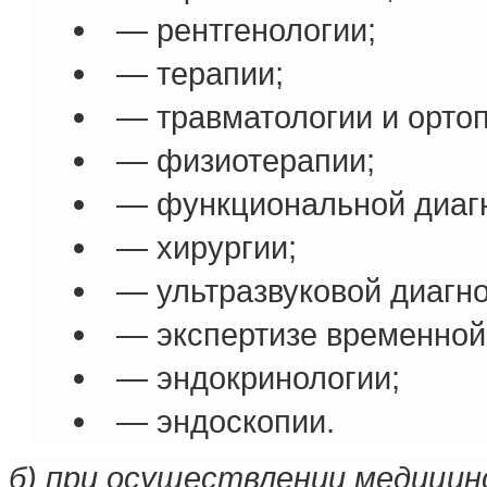
— рентгенологии;
— терапии;
— травматологии и орто
— физиотерапии;
— функциональной диагн
— хирургии;
— ультразвуковой диагно
— экспертизе временной
— эндокринологии;
— эндоскопии.
б) при осуществлении медицин