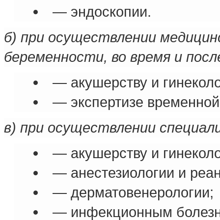
— эндоскопии.
б) при осуществлении медицин
беременности, во время и после
— акушерству и гинеколо
— экспертизе временной
в) при осуществлении специал
— акушерству и гинеколо
— анестезиологии и реа
— дерматовенерологии;
— инфекционным болезн