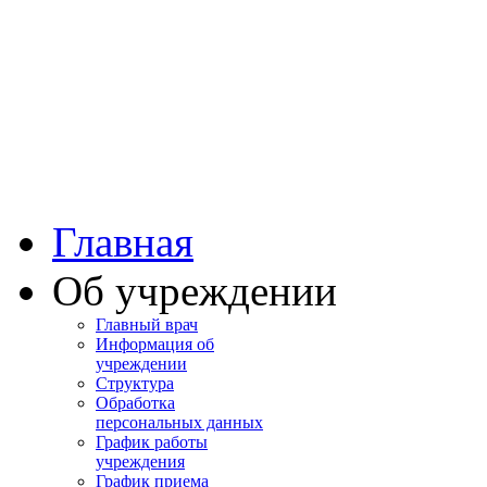
Башкортостан
Учалинская центра
городская больница
Главная
Об учреждении
Главный врач
Информация об
учреждении
Структура
Обработка
персональных данных
График работы
учреждения
График приема