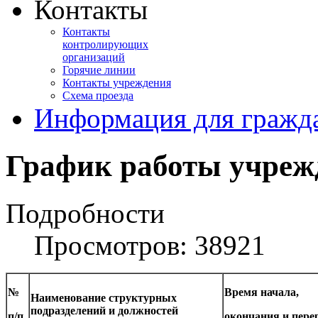
Контакты
Контакты
контролирующих
организаций
Горячие линии
Контакты учреждения
Схема проезда
Информация для гражд
График работы учреж
Подробности
Просмотров: 38921
№
Время начала,
Наименование структурных
подразделений и должностей
п/п
окончания и пер