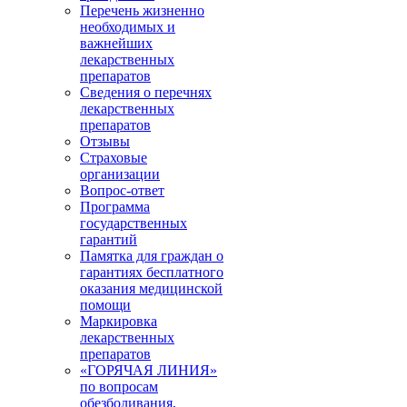
Перечень жизненно
необходимых и
важнейших
лекарственных
препаратов
Сведения о перечнях
лекарственных
препаратов
Отзывы
Страховые
организации
Вопрос-ответ
Программа
государственных
гарантий
Памятка для граждан о
гарантиях бесплатного
оказания медицинской
помощи
Маркировка
лекарственных
препаратов
«ГОРЯЧАЯ ЛИНИЯ»
по вопросам
обезболивания,