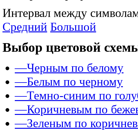
Интервал между символам
Средний
Большой
Выбор цветовой схем
—
Черным по белому
—
Белым по черному
—
Темно-синим по гол
—
Коричневым по беже
—
Зеленым по коричне