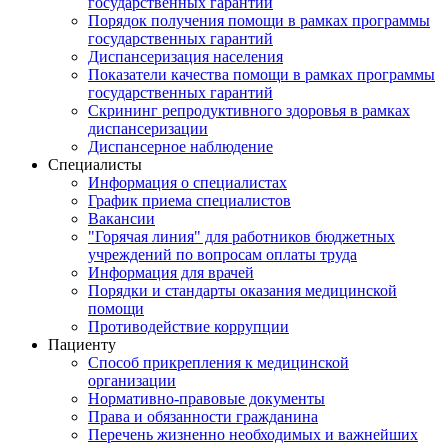
государственных гарантий
Порядок получения помощи в рамках программы
государственных гарантий
Диспансеризация населения
Показатели качества помощи в рамках программы
государственных гарантий
Скрининг репродуктивного здоровья в рамках
диспансеризации
Диспансерное наблюдение
Специалисты
Информация о специалистах
График приема специалистов
Вакансии
"Горячая линия" для работников бюджетных
учреждений по вопросам оплаты труда
Информация для врачей
Порядки и стандарты оказания медицинской
помощи
Противодействие коррупции
Пациенту
Способ прикрепления к медицинской
организации
Нормативно-правовые документы
Права и обязанности гражданина
Перечень жизненно необходимых и важнейших