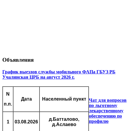
Объявления
График выездов службы мобильного ФАПа ГБУЗ РБ
Учалинская ЦРБ на август 2026 г.
N
Дата
Населенный пункт
Чат для вопросов
п.п.
по льготному
лекарственному
обеспечению по
д.Батталово,
профилю
1
03.08.2026
д.Аслаево