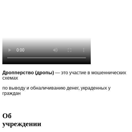
Дропперство (дропы)
— это участие в мошеннических
схемах
по выводу
и обналичиванию денег, украденных у
граждан
Об
учреждении