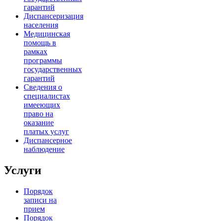
гарантий
Диспансеризация
населения
Медицинская
помощь в
рамках
программы
государственных
гарантий
Сведения о
специалистах
имееющих
право на
оказание
платых услуг
Диспансерное
наблюдение
Услуги
Порядок
записи на
прием
Порядок