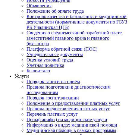
Новости учреждения
Объявления
Положение об оплате труда
Контроль качества и безопасности медицинской
деятельности (нормативные документы по ГБУЗ
РБ Учалинская ЦГБ)
Сведения о среднемесячной заработной плате
заместителей главного врача и главного
бухгалтера
Платформа обратной связи (ПОС)
Учредительные документы
Оценка условий труда
Учетная политика
Было-стало
Услуги
Порядок записи на прием
Правила подготовки к диагностическим
исследованиям
Порядок госпитализации
Положение о предоставлении платных услуг
Правила предоставления платных услуг
Перечень платных услуг
Цены(тарифы) на медицинские услуги
Информация о видах медицинской помощи
Медицинская помощь в рамках программы