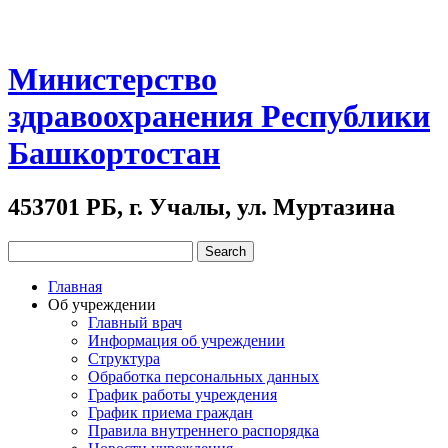
Министерство
здравоохранения Республики
Башкортостан
453701 РБ, г. Учалы, ул. Муртазина
Главная
Об учреждении
Главный врач
Информация об учреждении
Структура
Обработка персональных данных
График работы учреждения
График приема граждан
Правила внутреннего распорядка