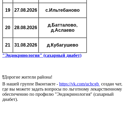
19
27.08.2026
с.Ильтебаново
д.Батталово,
20
28.08.2026
д.Аслаево
21
31.08.2026
д.Кубагушево
"Эндокринология" (сахарный диабет)
❗Дорогие жители района!
В нашей группе Вконтакте -
https://vk.com/uchcgb
создан чат,
где вы можете задать вопросы по льготному лекарственному
обеспечению по профилю "Эндокринология" (сахарный
диабет).