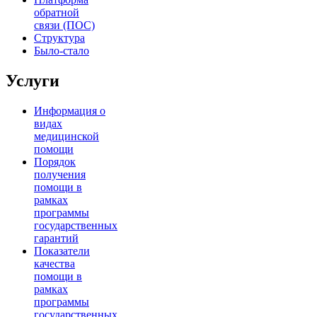
обратной
связи (ПОС)
Структура
Было-стало
Услуги
Информация о
видах
медицинской
помощи
Порядок
получения
помощи в
рамках
программы
государственных
гарантий
Показатели
качества
помощи в
рамках
программы
государственных