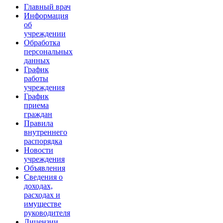
Главный врач
Информация
об
учреждении
Обработка
персональных
данных
График
работы
учреждения
График
приема
граждан
Правила
внутреннего
распорядка
Новости
учреждения
Объявления
Сведения о
доходах,
расходах и
имуществе
руководителя
Лицензии