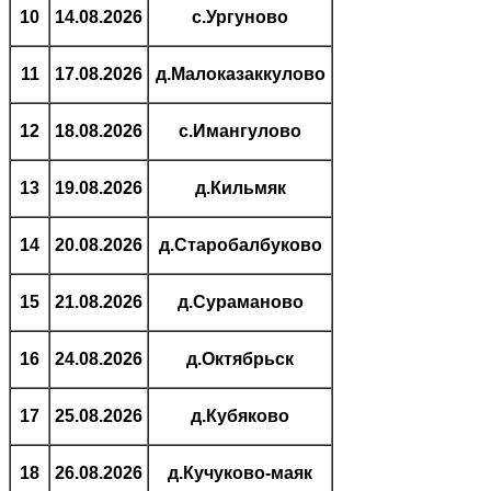
10
14.08.2026
с.Ургуново
11
17.08.2026
д.Малоказаккулово
12
18.08.2026
с.Имангулово
13
19.08.2026
д.Кильмяк
14
20.08.2026
д.Старобалбуково
15
21.08.2026
д.Сураманово
16
24.08.2026
д.Октябрьск
17
25.08.2026
д.Кубяково
18
26.08.2026
д.Кучуково-маяк