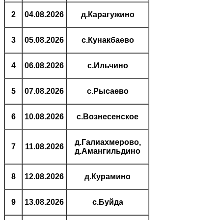
2
04.08.2026
д.Карагужино
3
05.08.2026
с.Кунакбаево
4
06.08.2026
с.Ильчино
5
07.08.2026
с.Рысаево
6
10.08.2026
с.Вознесенское
д.Галиахмерово,
7
11.08.2026
д.Амангильдино
8
12.08.2026
д.Курамино
9
13.08.2026
с.Буйда