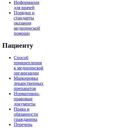
Информация
для врачей
Порядки и
стандарты
оказания
медицинской
помощи
Пациенту
Способ
прикрепления
к медицинской
организации
Маркировка
лекарственных
препаратов
Нормативно-
правовые
документы
Права и
обязанности
гражданина
Перечень