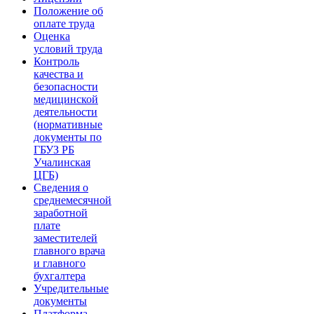
Положение об
оплате труда
Оценка
условий труда
Контроль
качества и
безопасности
медицинской
деятельности
(нормативные
документы по
ГБУЗ РБ
Учалинская
ЦГБ)
Сведения о
среднемесячной
заработной
плате
заместителей
главного врача
и главного
бухгалтера
Учредительные
документы
Платформа