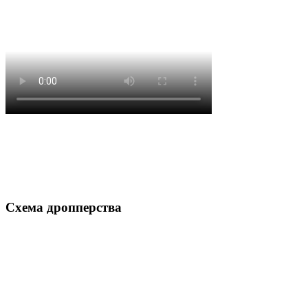
Схема дропперства