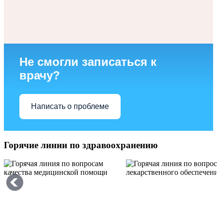
Не смогли записаться к
врачу?
Написать о проблеме
Горячие линии по здравоохранению