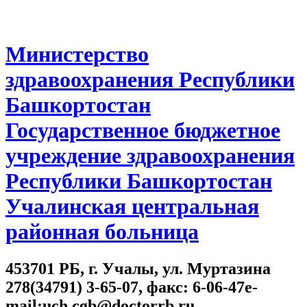
Министерство
здравоохранения Республики
Башкортостан
Государственное бюджетное
учреждение здравоохранения
Республики Башкортостан
Учалинская центральная
районная больница
453701 РБ, г. Учалы, ул. Муртазина
278(34791) 3-65-07, факс: 6-06-47e-
mail:uch.cgb@doctorrb.ru