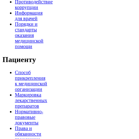
Противодействие
коррупции
Информация
для врачей
Порядки и
стандарты
оказания
медицинской
помощи
Пациенту
Способ
прикрепления
к медицинской
организации
Маркировка
лекарственных
препаратов
Нормативно-
правовые
документы
Права и
обязанности