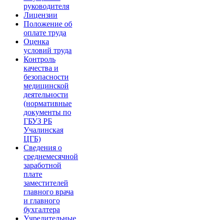
руководителя
Лицензии
Положение об
оплате труда
Оценка
условий труда
Контроль
качества и
безопасности
медицинской
деятельности
(нормативные
документы по
ГБУЗ РБ
Учалинская
ЦГБ)
Сведения о
среднемесячной
заработной
плате
заместителей
главного врача
и главного
бухгалтера
Учредительные