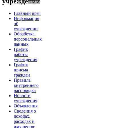
учреждении
Главный врач
Информация
об
учреждении
Обработка
персональных
данных
График
работы
учреждения
График
приема
граждан
Правила
внутреннего
распорядка
Новости
учреждения
Объявления
Сведения о
доходах,
расходах и
имуществе