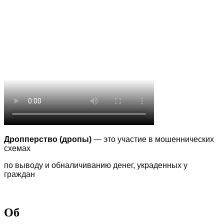
Дропперство (дропы)
— это участие в мошеннических
схемах
по выводу
и обналичиванию денег, украденных у
граждан
Об