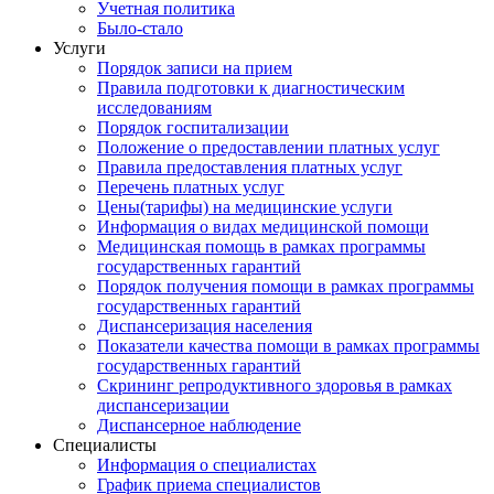
Учетная политика
Было-стало
Услуги
Порядок записи на прием
Правила подготовки к диагностическим
исследованиям
Порядок госпитализации
Положение о предоставлении платных услуг
Правила предоставления платных услуг
Перечень платных услуг
Цены(тарифы) на медицинские услуги
Информация о видах медицинской помощи
Медицинская помощь в рамках программы
государственных гарантий
Порядок получения помощи в рамках программы
государственных гарантий
Диспансеризация населения
Показатели качества помощи в рамках программы
государственных гарантий
Скрининг репродуктивного здоровья в рамках
диспансеризации
Диспансерное наблюдение
Специалисты
Информация о специалистах
График приема специалистов