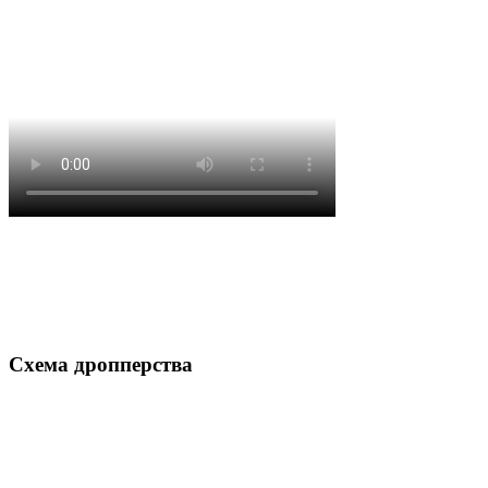
Схема дропперства