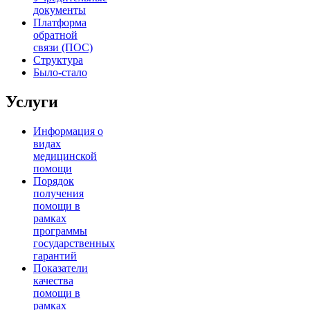
документы
Платформа
обратной
связи (ПОС)
Структура
Было-стало
Услуги
Информация о
видах
медицинской
помощи
Порядок
получения
помощи в
рамках
программы
государственных
гарантий
Показатели
качества
помощи в
рамках