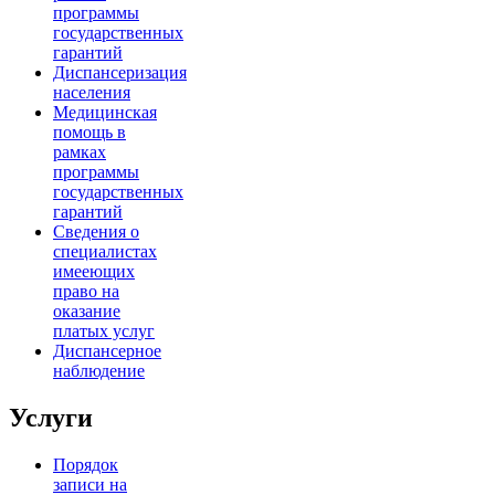
программы
государственных
гарантий
Диспансеризация
населения
Медицинская
помощь в
рамках
программы
государственных
гарантий
Сведения о
специалистах
имееющих
право на
оказание
платых услуг
Диспансерное
наблюдение
Услуги
Порядок
записи на