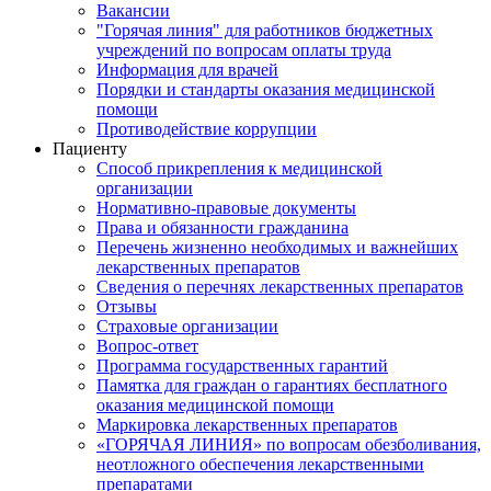
Вакансии
"Горячая линия" для работников бюджетных
учреждений по вопросам оплаты труда
Информация для врачей
Порядки и стандарты оказания медицинской
помощи
Противодействие коррупции
Пациенту
Способ прикрепления к медицинской
организации
Нормативно-правовые документы
Права и обязанности гражданина
Перечень жизненно необходимых и важнейших
лекарственных препаратов
Сведения о перечнях лекарственных препаратов
Отзывы
Страховые организации
Вопрос-ответ
Программа государственных гарантий
Памятка для граждан о гарантиях бесплатного
оказания медицинской помощи
Маркировка лекарственных препаратов
«ГОРЯЧАЯ ЛИНИЯ» по вопросам обезболивания,
неотложного обеспечения лекарственными
препаратами