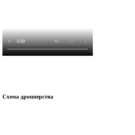
Схема дропперства