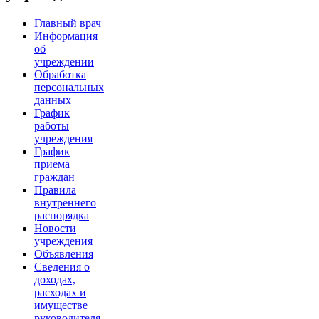
Главный врач
Информация
об
учреждении
Обработка
персональных
данных
График
работы
учреждения
График
приема
граждан
Правила
внутреннего
распорядка
Новости
учреждения
Объявления
Сведения о
доходах,
расходах и
имуществе
руководителя