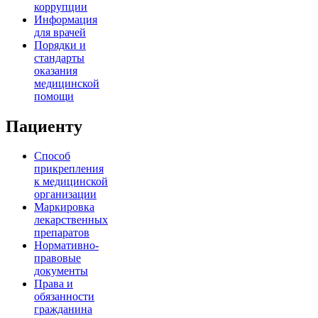
коррупции
Информация
для врачей
Порядки и
стандарты
оказания
медицинской
помощи
Пациенту
Способ
прикрепления
к медицинской
организации
Маркировка
лекарственных
препаратов
Нормативно-
правовые
документы
Права и
обязанности
гражданина