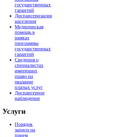
государственных
гарантий
Диспансеризация
населения
Медицинская
помощь в
рамках
программы
государственных
гарантий
Сведения о
специалистах
имееющих
право на
оказание
платых услуг
Диспансерное
наблюдение
Услуги
Порядок
записи на
прием