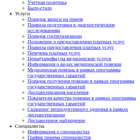
Учетная политика
Было-стало
Услуги
Порядок записи на прием
Правила подготовки к диагностическим
исследованиям
Порядок госпитализации
Положение о предоставлении платных услуг
Правила предоставления платных услуг
Перечень платных услуг
Цены(тарифы) на медицинские услуги
Информация о видах медицинской помощи
Медицинская помощь в рамках программы
государственных гарантий
Порядок получения помощи в рамках программы
государственных гарантий
Диспансеризация населения
Показатели качества помощи в рамках программы
государственных гарантий
Скрининг репродуктивного здоровья в рамках
диспансеризации
Диспансерное наблюдение
Специалисты
Информация о специалистах
График приема специалистов