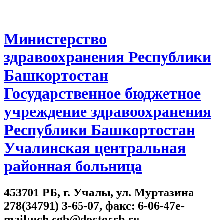
Министерство
здравоохранения Республики
Башкортостан
Государственное бюджетное
учреждение здравоохранения
Республики Башкортостан
Учалинская центральная
районная больница
453701 РБ, г. Учалы, ул. Муртазина
278(34791) 3-65-07, факс: 6-06-47e-
mail:uch.cgb@doctorrb.ru