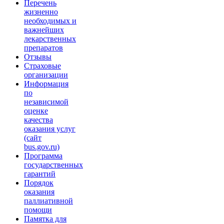
Перечень
жизненно
необходимых и
важнейших
лекарственных
препаратов
Отзывы
Страховые
организации
Информация
по
независимой
оценке
качества
оказания услуг
(сайт
bus.gov.ru)
Программа
государственных
гарантий
Порядок
оказания
паллиативной
помощи
Памятка для