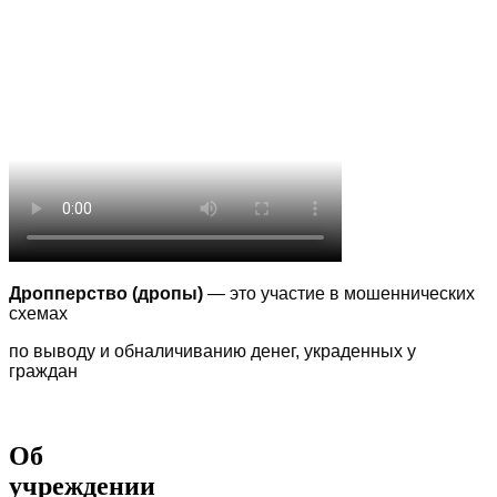
Дропперство (дропы)
— это участие в мошеннических
схемах
по выводу
и обналичиванию денег, украденных у
граждан
Об
учреждении