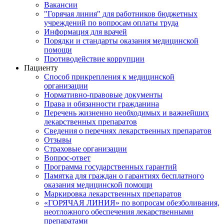
Вакансии
"Горячая линия" для работников бюджетных
учреждений по вопросам оплаты труда
Информация для врачей
Порядки и стандарты оказания медицинской
помощи
Противодействие коррупции
Пациенту
Способ прикрепления к медицинской
организации
Нормативно-правовые документы
Права и обязанности гражданина
Перечень жизненно необходимых и важнейших
лекарственных препаратов
Сведения о перечнях лекарственных препаратов
Отзывы
Страховые организации
Вопрос-ответ
Программа государственных гарантий
Памятка для граждан о гарантиях бесплатного
оказания медицинской помощи
Маркировка лекарственных препаратов
«ГОРЯЧАЯ ЛИНИЯ» по вопросам обезболивания,
неотложного обеспечения лекарственными
препаратами