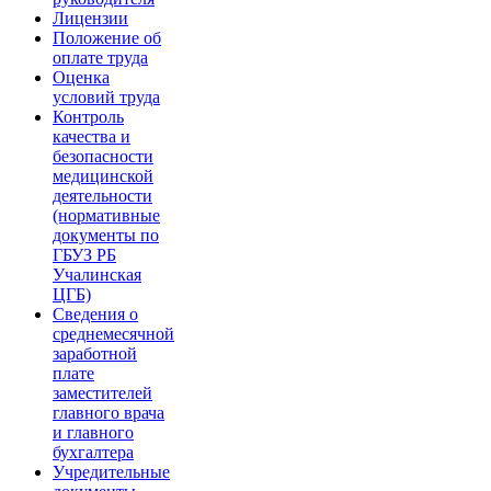
Лицензии
Положение об
оплате труда
Оценка
условий труда
Контроль
качества и
безопасности
медицинской
деятельности
(нормативные
документы по
ГБУЗ РБ
Учалинская
ЦГБ)
Сведения о
среднемесячной
заработной
плате
заместителей
главного врача
и главного
бухгалтера
Учредительные