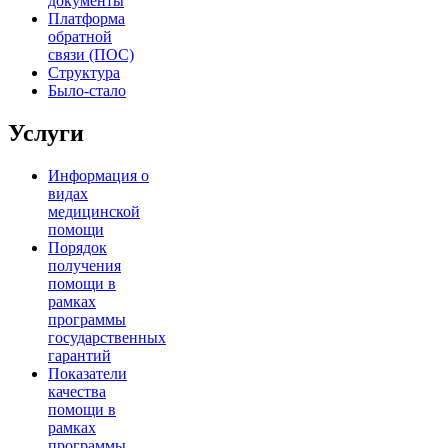
документы
Платформа
обратной
связи (ПОС)
Структура
Было-стало
Услуги
Информация о
видах
медицинской
помощи
Порядок
получения
помощи в
рамках
программы
государственных
гарантий
Показатели
качества
помощи в
рамках
программы