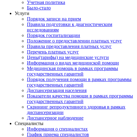
Учетная политика
Было-стало
Услуги
Порядок записи на прием
Правила подготовки к диагностическим
исследованиям
Порядок госпитализации
Положение о предоставлении платных услуг
Правила предоставления платных услуг
Перечень платных услуг
Цены(тарифы) на медицинские услуги
Информация о видах медицинской помощи
Медицинская помощь в рамках программы
государственных гарантий
Порядок получения помощи в рамках программы
государственных гарантий
Диспансеризация населения
Показатели качества помощи в рамках программы
государственных гарантий
Скрининг репродуктивного здоровья в рамках
диспансеризации
Диспансерное наблюдение
Специалисты
Информация о специалистах
График приема специалистов