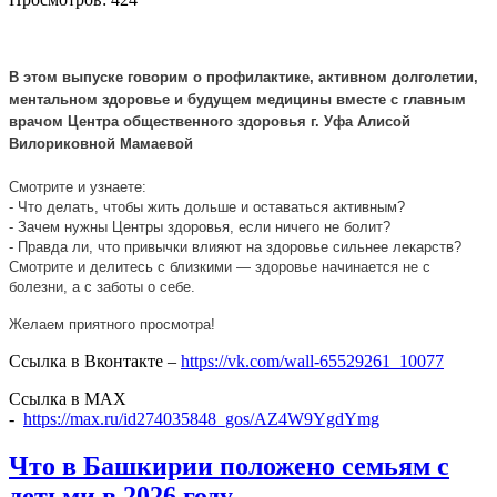
В этом выпуске говорим о профилактике, активном долголетии,
ментальном здоровье и будущем медицины вместе с главным
врачом Центра общественного здоровья г. Уфа Алисой
Вилориковной Мамаевой
Смотрите и узнаете:
- Что делать, чтобы жить дольше и оставаться активным?
- Зачем нужны Центры здоровья, если ничего не болит?
- Правда ли, что привычки влияют на здоровье сильнее лекарств?
Смотрите и делитесь с близкими — здоровье начинается не с
болезни, а с заботы о себе.
Желаем приятного просмотра!
Ссылка в Вконтакте –
https://vk.com/wall-65529261_10077
Ссылка в МАХ
-
https://max.ru/id274035848_gos/AZ4W9YgdYmg
Что в Башкирии положено семьям с
детьми в 2026 году