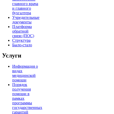
главного врача
и главного
бухгалтера
Учредительные
документы
Платформа
обратной
связи (ПОС)
Структура
Было-стало
Услуги
Информация о
видах
медицинской
помощи
Порядок
получения
помощи в
рамках
программы
государственных
гарантий