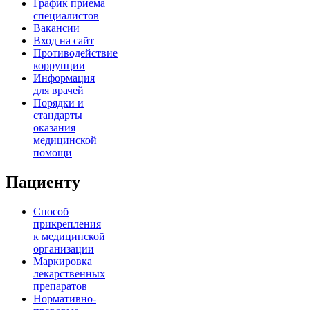
График приема
специалистов
Вакансии
Вход на сайт
Противодействие
коррупции
Информация
для врачей
Порядки и
стандарты
оказания
медицинской
помощи
Пациенту
Способ
прикрепления
к медицинской
организации
Маркировка
лекарственных
препаратов
Нормативно-