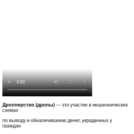
Дропперство (дропы)
— это участие в мошеннических
схемах
по выводу
и обналичиванию денег, украденных у
граждан