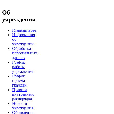
Об
учреждении
Главный врач
Информация
об
учреждении
Обработка
персональных
данных
График
работы
учреждения
График
приема
граждан
Правила
внутреннего
распорядка
Новости
учреждения
Объявления