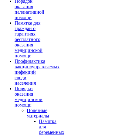
Порядок
оказания
паллиативной
помощи
Памятка для
граждан о
гарантиях
бесплатного
оказания
медицинской
помощи
Профилактика
вакциноуправляемых
инфекций
среди
населения
Порядки
оказания
медицинской
помощи
Полезные
материалы
Памятка
для
беременных