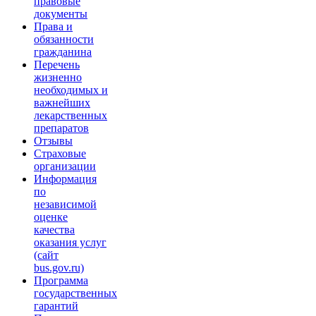
правовые
документы
Права и
обязанности
гражданина
Перечень
жизненно
необходимых и
важнейших
лекарственных
препаратов
Отзывы
Страховые
организации
Информация
по
независимой
оценке
качества
оказания услуг
(сайт
bus.gov.ru)
Программа
государственных
гарантий