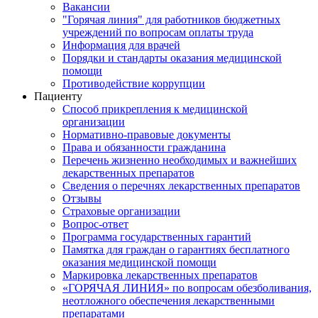
Вакансии
"Горячая линия" для работников бюджетных
учреждений по вопросам оплаты труда
Информация для врачей
Порядки и стандарты оказания медицинской
помощи
Противодействие коррупции
Пациенту
Способ прикрепления к медицинской
организации
Нормативно-правовые документы
Права и обязанности гражданина
Перечень жизненно необходимых и важнейших
лекарственных препаратов
Сведения о перечнях лекарственных препаратов
Отзывы
Страховые организации
Вопрос-ответ
Программа государственных гарантий
Памятка для граждан о гарантиях бесплатного
оказания медицинской помощи
Маркировка лекарственных препаратов
«ГОРЯЧАЯ ЛИНИЯ» по вопросам обезболивания,
неотложного обеспечения лекарственными
препаратами