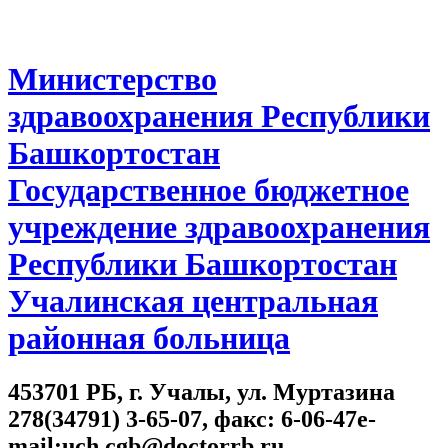
Министерство
здравоохранения Республики
Башкортостан
Государственное бюджетное
учреждение здравоохранения
Республики Башкортостан
Учалинская центральная
районная больница
453701 РБ, г. Учалы, ул. Муртазина
278(34791) 3-65-07, факс: 6-06-47e-
mail:uch.cgb@doctorrb.ru