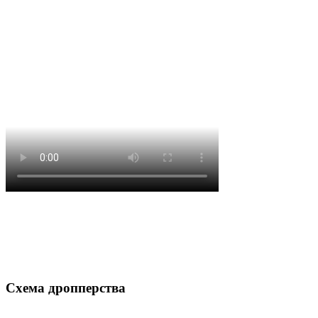
Схема дропперства