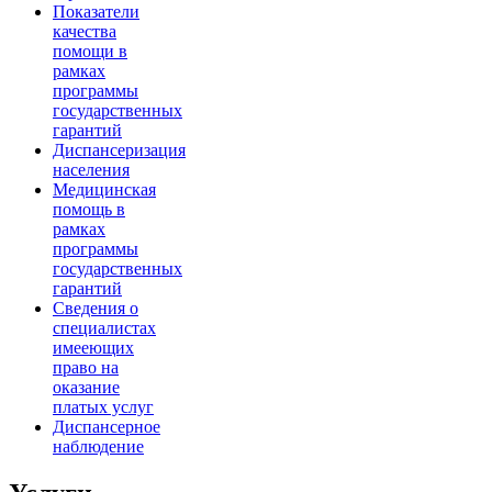
Показатели
качества
помощи в
рамках
программы
государственных
гарантий
Диспансеризация
населения
Медицинская
помощь в
рамках
программы
государственных
гарантий
Сведения о
специалистах
имееющих
право на
оказание
платых услуг
Диспансерное
наблюдение