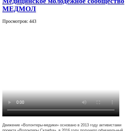
Медицинское молодежное сообщество
МЕДМОЛ
Просмотров: 443
Движение «Волонтеры-медики» основано в 2013 году активистами
проекта «Волонтеры Склифа», в 2016 году получило официальный