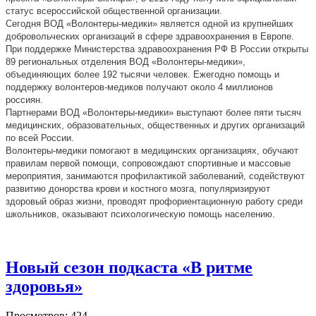
статус всероссийской общественной организации.
Сегодня ВОД «Волонтеры-медики» является одной из крупнейших
добровольческих организаций в сфере здравоохранения в Европе.
При поддержке Министерства здравоохранения РФ В России открыты
89 региональных отделения ВОД «Волонтеры-медики»,
объединяющих более 192 тысячи человек. Ежегодно помощь и
поддержку волонтеров-медиков получают около 4 миллионов
россиян.
Партнерами ВОД «Волонтеры-медики» выступают более пяти тысяч
медицинских, образовательных, общественных и других организаций
по всей России.
Волонтеры-медики помогают в медицинских организациях, обучают
правилам первой помощи, сопровождают спортивные и массовые
мероприятия, занимаются профилактикой заболеваний, содействуют
развитию донорства крови и костного мозга, популяризируют
здоровый образ жизни, проводят профориентационную работу среди
школьников, оказывают психологическую помощь населению.
Новый сезон подкаста «В ритме
здоровья»
Просмотров: 424