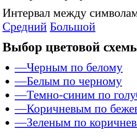
Интервал между символам
Средний
Большой
Выбор цветовой схем
—
Черным по белому
—
Белым по черному
—
Темно-синим по гол
—
Коричневым по беже
—
Зеленым по коричне