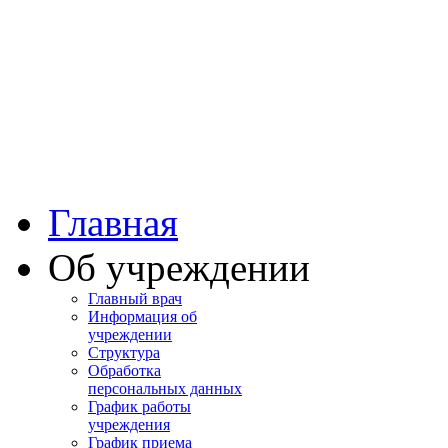
Башкортостан
Учалинская центра
городская больница
Главная
Об учреждении
Главный врач
Информация об
учреждении
Структура
Обработка
персональных данных
График работы
учреждения
График приема