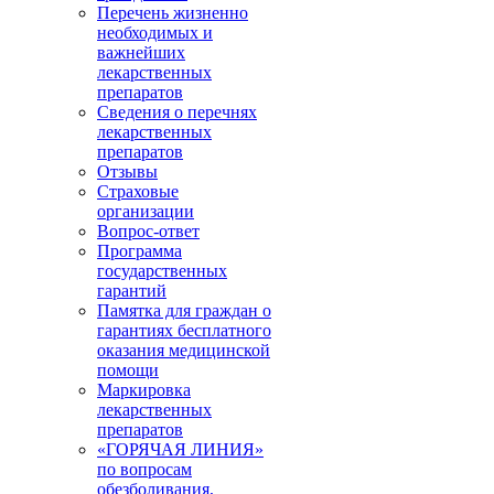
Перечень жизненно
необходимых и
важнейших
лекарственных
препаратов
Сведения о перечнях
лекарственных
препаратов
Отзывы
Страховые
организации
Вопрос-ответ
Программа
государственных
гарантий
Памятка для граждан о
гарантиях бесплатного
оказания медицинской
помощи
Маркировка
лекарственных
препаратов
«ГОРЯЧАЯ ЛИНИЯ»
по вопросам
обезболивания,