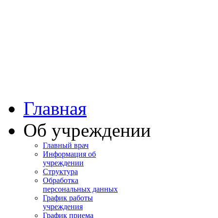
Башкортостан
Учалинская центра
городская больница
Главная
Об учреждении
Главный врач
Информация об
учреждении
Структура
Обработка
персональных данных
График работы
учреждения
График приема