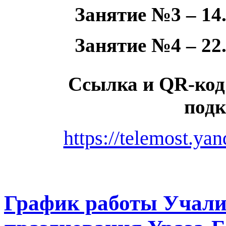
Занятие №3 – 14.
Занятие №4 – 22.
Ссылка и QR-код
под
https://telemost.ya
График работы Учали