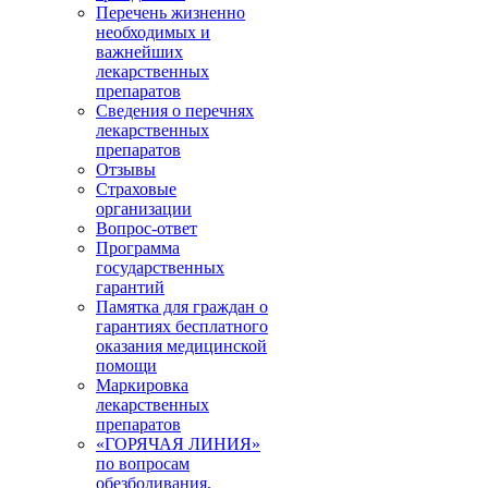
Перечень жизненно
необходимых и
важнейших
лекарственных
препаратов
Сведения о перечнях
лекарственных
препаратов
Отзывы
Страховые
организации
Вопрос-ответ
Программа
государственных
гарантий
Памятка для граждан о
гарантиях бесплатного
оказания медицинской
помощи
Маркировка
лекарственных
препаратов
«ГОРЯЧАЯ ЛИНИЯ»
по вопросам
обезболивания,