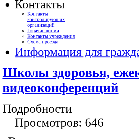
Контакты
Контакты
контролирующих
организаций
Горячие линии
Контакты учреждения
Схема проезда
Информация для гражд
Школы здоровья, еже
видеоконференций
Подробности
Просмотров: 646