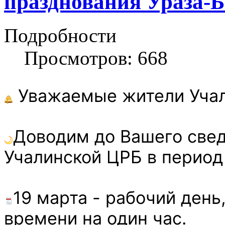
празднования Ураза-
Подробности
Просмотров: 668
Уважаемые жители Учал
Доводим до Вашего свед
Учалинской ЦРБ в период
19 марта - рабочий день
времени на один час.