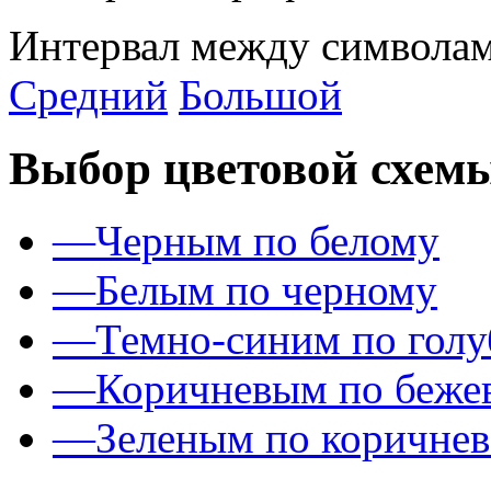
Интервал между символам
Средний
Большой
Выбор цветовой схем
—
Черным по белому
—
Белым по черному
—
Темно-синим по гол
—
Коричневым по беже
—
Зеленым по коричне