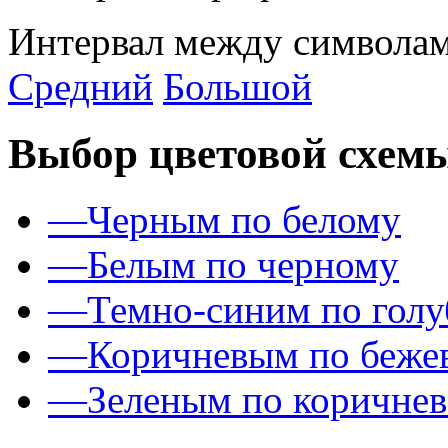
Интервал между символам
Средний
Большой
Выбор цветовой схем
—
Черным по белому
—
Белым по черному
—
Темно-синим по гол
—
Коричневым по беже
—
Зеленым по коричне