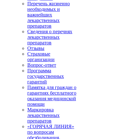
Перечень жизненно
необходимых и
важнейших
лекарственных
препаратов
Сведения о перечнях
лекарственных
препаратов
Отзывы
Страховые
организации
Вопрос-ответ
Программа
государственных
гарантий
Памятка для граждан о
гарантиях бесплатного
оказания медицинской
помощи
Маркировка
лекарственных
препаратов
«ГОРЯЧАЯ ЛИНИЯ»
по вопросам
обезболивания,