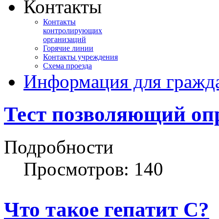
Контакты
Контакты
контролирующих
организаций
Горячие линии
Контакты учреждения
Схема проезда
Информация для гражд
Тест позволяющий опр
Подробности
Просмотров: 140
Что такое гепатит С?