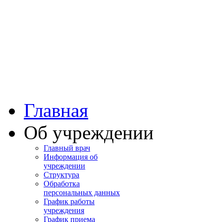
Башкортостан
Учалинская центра
городская больница
Главная
Об учреждении
Главный врач
Информация об
учреждении
Структура
Обработка
персональных данных
График работы
учреждения
График приема