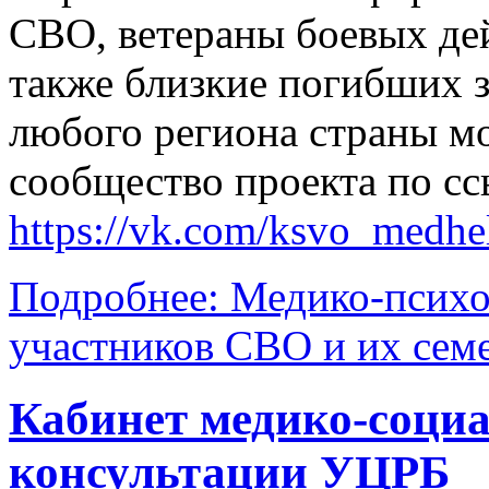
СВО, ветераны боевых дей
также близкие погибших 
любого региона страны м
сообщество проекта по сс
https://vk.com/ksvo_medhe
Подробнее: Медико-психо
участников СВО и их сем
Кабинет медико‑соци
консультации УЦРБ