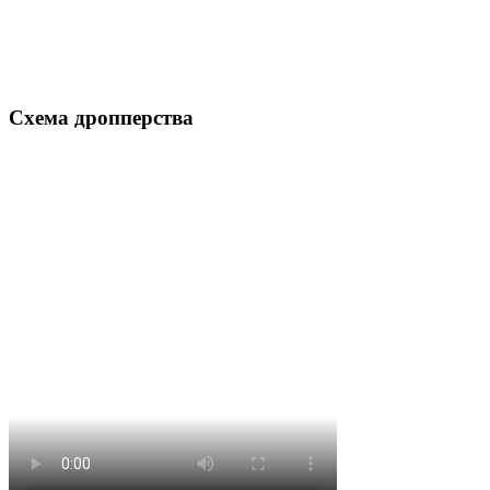
Схема дропперства