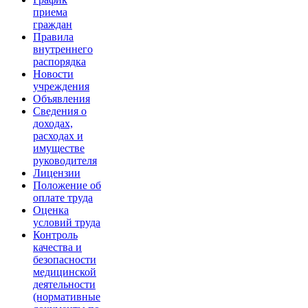
приема
граждан
Правила
внутреннего
распорядка
Новости
учреждения
Объявления
Сведения о
доходах,
расходах и
имуществе
руководителя
Лицензии
Положение об
оплате труда
Оценка
условий труда
Контроль
качества и
безопасности
медицинской
деятельности
(нормативные