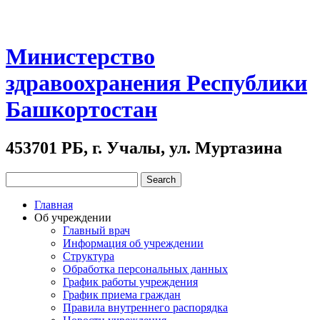
Министерство
здравоохранения Республики
Башкортостан
453701 РБ, г. Учалы, ул. Муртазина
Главная
Об учреждении
Главный врач
Информация об учреждении
Структура
Обработка персональных данных
График работы учреждения
График приема граждан
Правила внутреннего распорядка