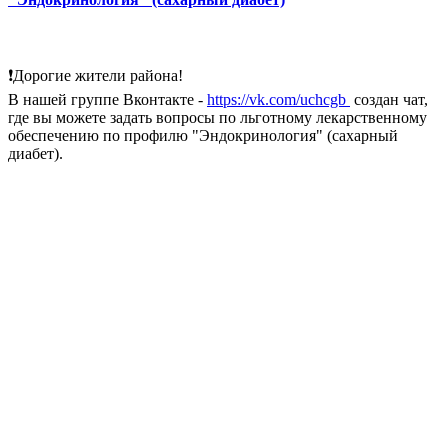
❗Дорогие жители района!
В нашей группе Вконтакте -
https://vk.com/uchcgb
создан чат,
где вы можете задать вопросы по льготному лекарственному
обеспечению по профилю "Эндокринология" (сахарный
диабет).