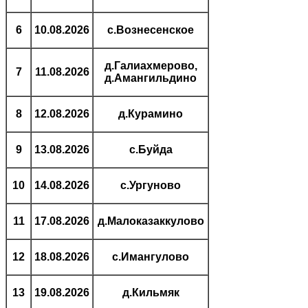
6
10.08.2026
с.Вознесенское
д.Галиахмерово,
7
11.08.2026
д.Амангильдино
8
12.08.2026
д.Курамино
9
13.08.2026
с.Буйда
10
14.08.2026
с.Ургуново
11
17.08.2026
д.Малоказаккулово
12
18.08.2026
с.Имангулово
13
19.08.2026
д.Кильмяк