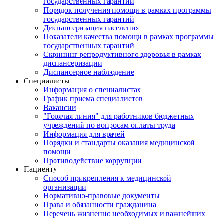
государственных гарантий
Порядок получения помощи в рамках программы
государственных гарантий
Диспансеризация населения
Показатели качества помощи в рамках программы
государственных гарантий
Скрининг репродуктивного здоровья в рамках
диспансеризации
Диспансерное наблюдение
Специалисты
Информация о специалистах
График приема специалистов
Вакансии
"Горячая линия" для работников бюджетных
учреждений по вопросам оплаты труда
Информация для врачей
Порядки и стандарты оказания медицинской
помощи
Противодействие коррупции
Пациенту
Способ прикрепления к медицинской
организации
Нормативно-правовые документы
Права и обязанности гражданина
Перечень жизненно необходимых и важнейших