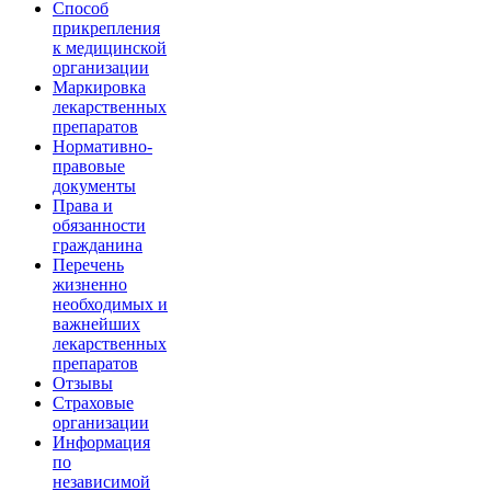
Способ
прикрепления
к медицинской
организации
Маркировка
лекарственных
препаратов
Нормативно-
правовые
документы
Права и
обязанности
гражданина
Перечень
жизненно
необходимых и
важнейших
лекарственных
препаратов
Отзывы
Страховые
организации
Информация
по
независимой