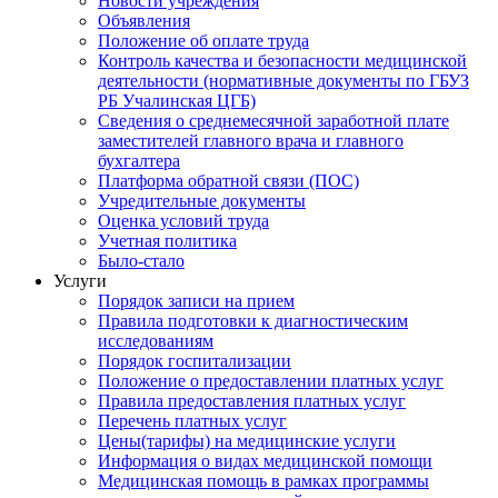
Новости учреждения
Объявления
Положение об оплате труда
Контроль качества и безопасности медицинской
деятельности (нормативные документы по ГБУЗ
РБ Учалинская ЦГБ)
Сведения о среднемесячной заработной плате
заместителей главного врача и главного
бухгалтера
Платформа обратной связи (ПОС)
Учредительные документы
Оценка условий труда
Учетная политика
Было-стало
Услуги
Порядок записи на прием
Правила подготовки к диагностическим
исследованиям
Порядок госпитализации
Положение о предоставлении платных услуг
Правила предоставления платных услуг
Перечень платных услуг
Цены(тарифы) на медицинские услуги
Информация о видах медицинской помощи
Медицинская помощь в рамках программы