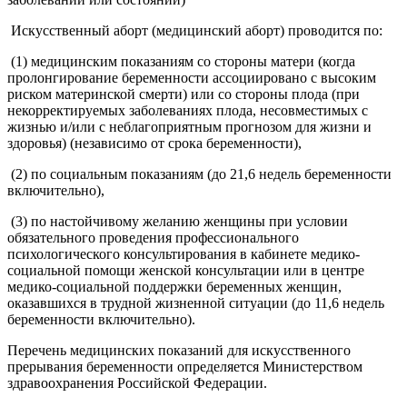
Искусственный аборт (медицинский аборт) проводится по:
(1) медицинским показаниям со стороны матери (когда
пролонгирование беременности ассоциировано с высоким
риском материнской смерти) или со стороны плода (при
некорректируемых заболеваниях плода, несовместимых с
жизнью и/или с неблагоприятным прогнозом для жизни и
здоровья) (независимо от срока беременности),
(2) по социальным показаниям (до 21,6 недель беременности
включительно),
(3) по настойчивому желанию женщины при условии
обязательного проведения профессионального
психологического консультирования в кабинете медико-
социальной помощи женской консультации или в центре
медико-социальной поддержки беременных женщин,
оказавшихся в трудной жизненной ситуации (до 11,6 недель
беременности включительно).
Перечень медицинских показаний для искусственного
прерывания беременности определяется Министерством
здравоохранения Российской Федерации.