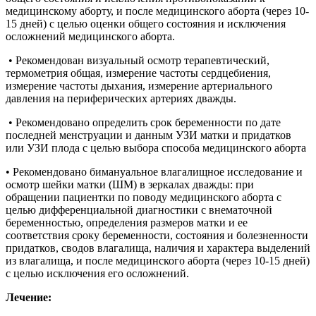
медицинскому аборту, и после медицинского аборта (через 10-
15 дней) с целью оценки общего состояния и исключения
осложнений медицинского аборта.
• Рекомендован визуальный осмотр терапевтический,
термометрия общая, измерение частоты сердцебиения,
измерение частоты дыхания, измерение артериального
давления на периферических артериях дважды.
• Рекомендовано определить срок беременности по дате
последней менструации и данным УЗИ матки и придатков
или УЗИ плода с целью выбора способа медицинского аборта
• Рекомендовано бимануальное влагалищное исследование и
осмотр шейки матки (ШМ) в зеркалах дважды: при
обращении пациентки по поводу медицинского аборта с
целью дифференциальной диагностики с внематочной
беременностью, определения размеров матки и ее
соответствия сроку беременности, состояния и болезненности
придатков, сводов влагалища, наличия и характера выделений
из влагалища, и после медицинского аборта (через 10-15 дней)
с целью исключения его осложнений.
Лечение: