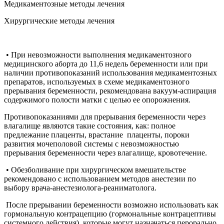
Медикаментозные методы лечения
Хирургические методы лечения
• При невозможности выполнения медикаментозного
медицинского аборта до 11,6 недель беременности или при
наличии противопоказаний использования медикаментозных
препаратов, используемых в схеме медикаментозного
прерывания беременности, рекомендована вакуум-аспирация
содержимого полости матки с целью ее опорожнения.
Противопоказаниями для прерывания беременности через
влагалище являются такие состояния, как: полное
предлежание плаценты, врастание плаценты, пороки
развития мочеполовой системы с невозможностью
прерывания беременности через влагалище, кровотечение.
• Обезболивание при хирургическом вмешательстве
рекомендовано с использованием методов анестезии по
выбору врача-анестезиолога-реаниматолога.
После прерывании беременности возможно использовать как
гормональную контрацепцию (гормональные контрацептивы
системного действия), которые могут назначаться перорально