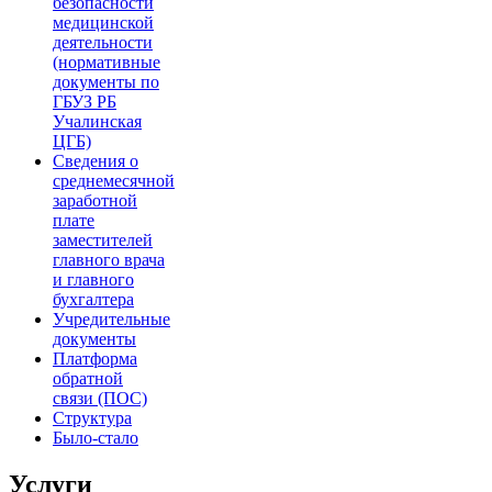
безопасности
медицинской
деятельности
(нормативные
документы по
ГБУЗ РБ
Учалинская
ЦГБ)
Сведения о
среднемесячной
заработной
плате
заместителей
главного врача
и главного
бухгалтера
Учредительные
документы
Платформа
обратной
связи (ПОС)
Структура
Было-стало
Услуги