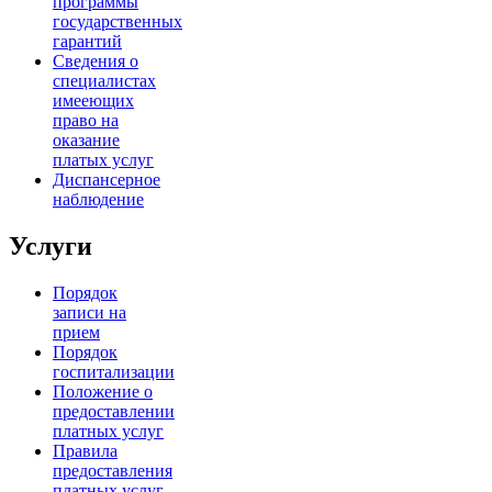
программы
государственных
гарантий
Сведения о
специалистах
имееющих
право на
оказание
платых услуг
Диспансерное
наблюдение
Услуги
Порядок
записи на
прием
Порядок
госпитализации
Положение о
предоставлении
платных услуг
Правила
предоставления
платных услуг