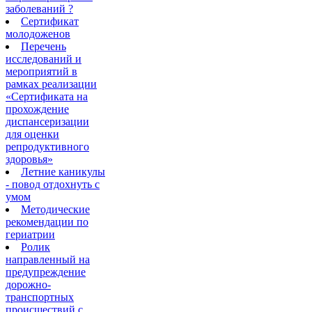
заболеваний ?
Сертификат
молодоженов
Перечень
исследований и
мероприятий в
рамках реализации
«Сертификата на
прохождение
диспансеризации
для оценки
репродуктивного
здоровья»
Летние каникулы
- повод отдохнуть с
умом
Методические
рекомендации по
гериатрии
Ролик
направленный на
предупреждение
дорожно-
транспортных
происшествий с