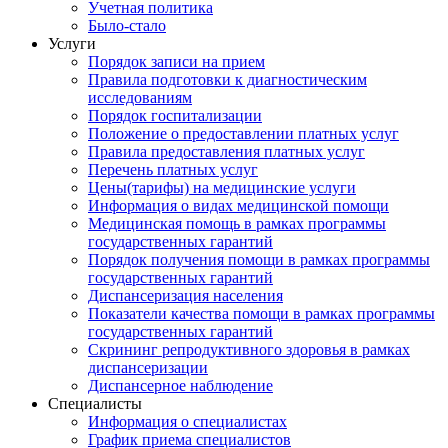
Учетная политика
Было-стало
Услуги
Порядок записи на прием
Правила подготовки к диагностическим
исследованиям
Порядок госпитализации
Положение о предоставлении платных услуг
Правила предоставления платных услуг
Перечень платных услуг
Цены(тарифы) на медицинские услуги
Информация о видах медицинской помощи
Медицинская помощь в рамках программы
государственных гарантий
Порядок получения помощи в рамках программы
государственных гарантий
Диспансеризация населения
Показатели качества помощи в рамках программы
государственных гарантий
Скрининг репродуктивного здоровья в рамках
диспансеризации
Диспансерное наблюдение
Специалисты
Информация о специалистах
График приема специалистов