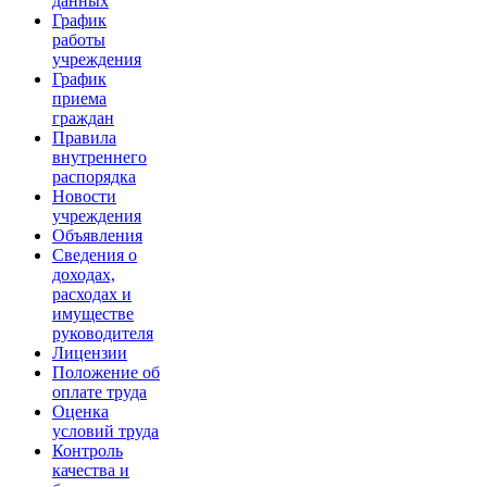
данных
График
работы
учреждения
График
приема
граждан
Правила
внутреннего
распорядка
Новости
учреждения
Объявления
Сведения о
доходах,
расходах и
имуществе
руководителя
Лицензии
Положение об
оплате труда
Оценка
условий труда
Контроль
качества и