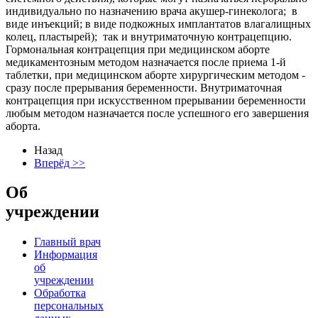
индивидуально по назначению врача акушер-гинеколога; в
виде инъекций; в виде подкожных имплантатов влагалищных
колец, пластырей); так и внутриматочную контрацепцию.
Гормональная контрацепция при медицинском аборте
медикаментозным методом назначается после приема 1-й
таблетки, при медицинском аборте хирургическим методом -
сразу после прерывания беременности. Внутриматочная
контрацепция при искусственном прерывании беременности
любым методом назначается после успешного его завершения
аборта.
Назад
Вперёд >>
Об
учреждении
Главный врач
Информация
об
учреждении
Обработка
персональных