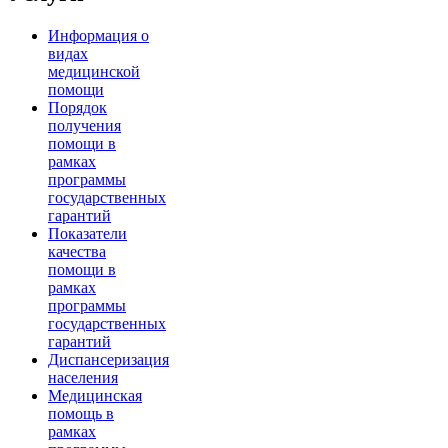
Информация о
видах
медицинской
помощи
Порядок
получения
помощи в
рамках
программы
государственных
гарантий
Показатели
качества
помощи в
рамках
программы
государственных
гарантий
Диспансеризация
населения
Медицинская
помощь в
рамках