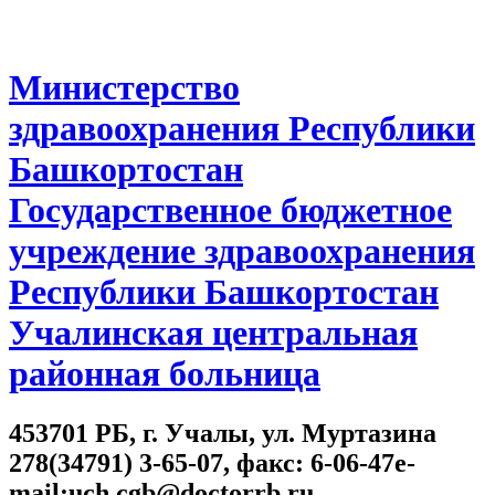
Министерство
здравоохранения Республики
Башкортостан
Государственное бюджетное
учреждение здравоохранения
Республики Башкортостан
Учалинская центральная
районная больница
453701 РБ, г. Учалы, ул. Муртазина
278(34791) 3-65-07, факс: 6-06-47e-
mail:uch.cgb@doctorrb.ru