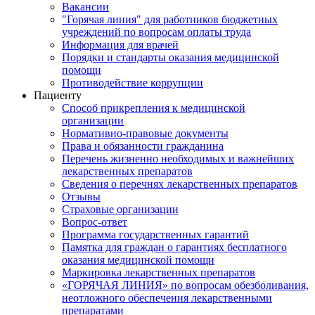
Вакансии
"Горячая линия" для работников бюджетных
учреждений по вопросам оплаты труда
Информация для врачей
Порядки и стандарты оказания медицинской
помощи
Противодействие коррупции
Пациенту
Способ прикрепления к медицинской
организации
Нормативно-правовые документы
Права и обязанности гражданина
Перечень жизненно необходимых и важнейших
лекарственных препаратов
Сведения о перечнях лекарственных препаратов
Отзывы
Страховые организации
Вопрос-ответ
Программа государственных гарантий
Памятка для граждан о гарантиях бесплатного
оказания медицинской помощи
Маркировка лекарственных препаратов
«ГОРЯЧАЯ ЛИНИЯ» по вопросам обезболивания,
неотложного обеспечения лекарственными
препаратами