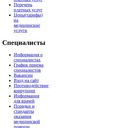
Перечень
платных услуг
Цены(тарифы)
на
медицинские
услуги
Специалисты
Информация о
специалистах
График приема
специалистов
Вакансии
Вход на сайт
Противодействие
коррупции
Информация
для врачей
Порядки и
стандарты
оказания
медицинской
помощи