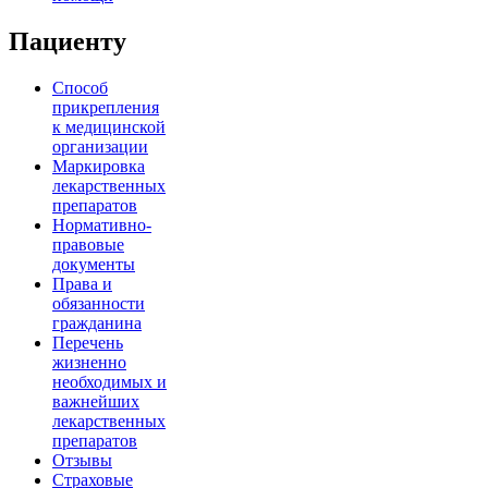
Пациенту
Способ
прикрепления
к медицинской
организации
Маркировка
лекарственных
препаратов
Нормативно-
правовые
документы
Права и
обязанности
гражданина
Перечень
жизненно
необходимых и
важнейших
лекарственных
препаратов
Отзывы
Страховые