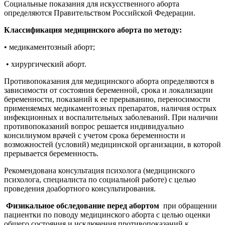
Социальные показания для искусственного аборта
определяются Правительством Российской Федерации.
Классификация медицинского аборта по методу:
• медикаментозный аборт;
• хирургический аборт.
Противопоказания для медицинского аборта определяются в
зависимости от состояния беременной, срока и локализации
беременности, показаний к ее прерыванию, переносимости
применяемых медикаментозных препаратов, наличия острых
инфекционных и воспалительных заболеваний. При наличии
противопоказаний вопрос решается индивидуально
консилиумом врачей с учетом срока беременности и
возможностей (условий) медицинской организации, в которой
прерывается беременность.
Рекомендована консультация психолога (медицинского
психолога, специалиста по социальной работе) с целью
проведения доабортного консультирования.
Физикальное обследование перед абортом
при обращении
пациентки по поводу медицинского аборта с целью оценки
общего состояния и исключения противопоказаний к