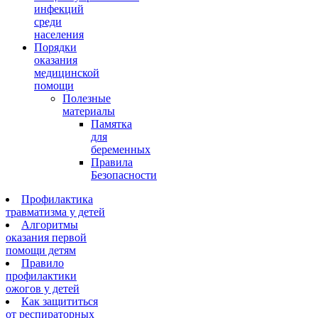
инфекций
среди
населения
Порядки
оказания
медицинской
помощи
Полезные
материалы
Памятка
для
беременных
Правила
Безопасности
Профилактика
травматизма у детей
Алгоритмы
оказания первой
помощи детям
Правило
профилактики
ожогов у детей
Как защититься
от респираторных